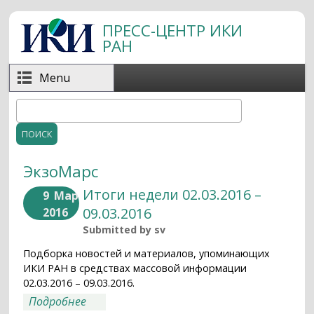
Перейти к основному содержанию
ПРЕСС-ЦЕНТР ИКИ
РАН
Menu
Поиск
Форма поиска
ЭкзоМарс
Итоги недели 02.03.2016 –
9
Мар
09.03.2016
2016
Submitted by
sv
Подборка новостей и материалов, упоминающих
ИКИ РАН в средствах массовой информации
02.03.2016 – 09.03.2016.
о Итоги недели 02.03.2016 – 09.03.2016
Подробнее