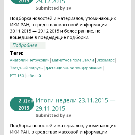
29.12.2015
2015
Submitted by
sv
Подборка новостей и материалов, упоминающих
ИКИ РАН, в средствах массовой информации
30.11.2015 — 29.12.2015 и более ранние, не
вошедшие в предыдущие подборки.
о Итоги недели 30.11.2015 — 29.12.2015
Подробнее
Теги:
|
|
|
Анатолий Петрукович
магнитное поле Земли
ЭкзоМарс
|
|
Звездный патруль
дистанционное зондирование
|
РТТ-150
юбилей
Итоги недели 23.11.2015 —
2
Дек
29.11.2015
2015
Submitted by
sv
Подборка новостей и материалов, упоминающих
ИКИ РАН, в средствах массовой информации