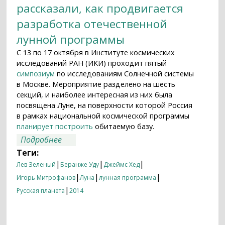
рассказали, как продвигается
разработка отечественной
лунной программы
С 13 по 17 октября в Институте космических
исследований РАН (ИКИ) проходит пятый
симпозиум
по исследованиям Солнечной системы
в Москве. Мероприятие разделено на шесть
секций, и наиболее интересная из них была
посвящена Луне, на поверхности которой Россия
в рамках национальной космической программы
планирует построить
обитаемую базу.
о Базовые варианты
Подробнее
Теги:
|
|
|
Лев Зеленый
Беранже Уду
Джеймс Хед
|
|
|
Игорь Митрофанов
Луна
лунная программа
|
Русская планета
2014