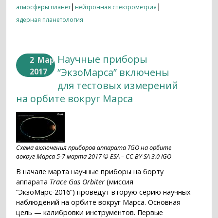
|
|
атмосферы планет
нейтронная спектрометрия
ядерная планетология
Научные приборы
2
Мар
“ЭкзоМарса” включены
2017
для тестовых измерений
на орбите вокруг Марса
Схема включения приборов аппарата TGO на орбите
вокруг Марса 5-7 марта 2017 © ESA – CC BY-SA 3.0 IGO
В начале марта научные приборы на борту
аппарата
Trace Gas Orbiter
(миссия
“ЭкзоМарс-2016”) проведут вторую серию научных
наблюдений на орбите вокруг Марса. Основная
цель — калибровки инструментов. Первые