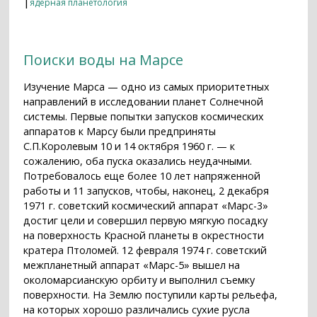
|
ядерная планетология
Поиски воды на Марсе
Изучение Марса — одно из самых приоритетных
направлений в исследовании планет Солнечной
системы. Первые попытки запусков космических
аппаратов к Марсу были предприняты
С.П.Королевым 10 и 14 октября 1960 г. — к
сожалению, оба пуска оказались неудачными.
Потребовалось еще более 10 лет напряженной
работы и 11 запусков, чтобы, наконец, 2 декабря
1971 г. советский космический аппарат «Марс-3»
достиг цели и совершил первую мягкую посадку
на поверхность Красной планеты в окрестности
кратера Птоломей. 12 февраля 1974 г. советский
межпланетный аппарат «Марс-5» вышел на
околомарсианскую орбиту и выполнил съемку
поверхности. На Землю поступили карты рельефа,
на которых хорошо различались сухие русла