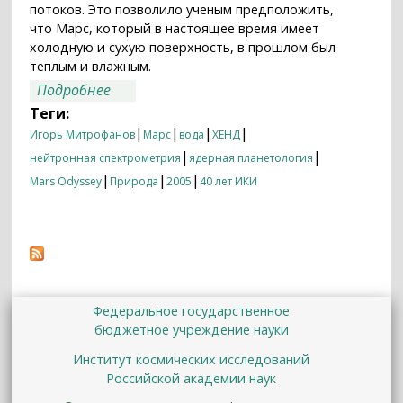
потоков. Это позволило ученым предположить,
что Марс, который в настоящее время имеет
холодную и сухую поверхность, в прошлом был
теплым и влажным.
о Поиски воды на Марсе
Подробнее
Теги:
|
|
|
|
Игорь Митрофанов
Марс
вода
ХЕНД
|
|
нейтронная спектрометрия
ядерная планетология
|
|
|
Mars Odyssey
Природа
2005
40 лет ИКИ
Федеральное государственное
бюджетное учреждение науки
Институт космических исследований
Российской академии наук