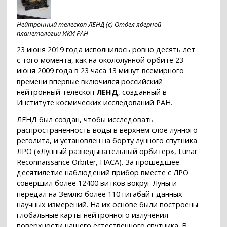
Нейтронный телескоп ЛЕНД (с) Отдел ядерной
планетологии ИКИ РАН
23 июня 2019 года исполнилось ровно десять лет
с того момента, как на окололунной орбите 23
июня 2009 года в 23 часа 13 минут всемирного
времени впервые включился российский
нейтронный телескоп
ЛЕНД
, созданный в
Институте космических исследований РАН.
ЛЕНД был создан, чтобы исследовать
распространенность воды в верхнем слое лунного
реголита, и установлен на борту лунного спутника
ЛРО («Лунный разведывательный орбитер», Lunar
Reconnaissance Orbiter, НАСА). За прошедшее
десятилетие наблюдений прибор вместе с ЛРО
совершил более 12400 витков вокруг Луны и
передал на Землю более 110 гигабайт данных
научных измерений. На их основе были построены
глобальные карты нейтронного излучения
поверхности нашего естественного спутника. В