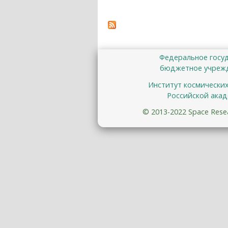
Федеральное госу
бюджетное учрежд
Институт космически
Российской акад
© 2013-2022 Space Resear