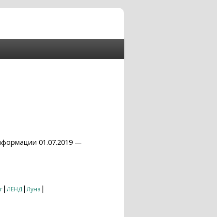
нформации 01.07.2019 —
|
|
|
г
ЛЕНД
Луна