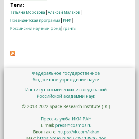
года получили проекты ИКИ РАН
Теги:
|
|
Татьяна Морозова
Алексей Малахов
|
|
Президентская программа
РНФ
|
Российский научный фонд
гранты
Федеральное государственное
бюджетное учреждение науки
Институт космических исследований
Российской академии наук
© 2013-2022 Space Research Institute (IKI)
Пресс-служба ИКИ РАН
E-mail:
press@cosmos.ru
Вконтакте:
https://vk.com/ikiran
Max:
https://max.ru/id7728113806_gos