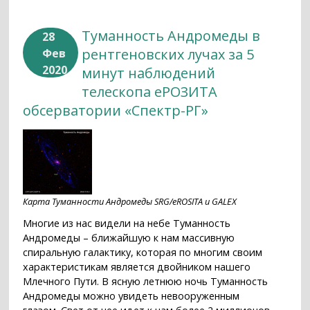
Туманность Андромеды в
28
рентгеновских лучах за 5
Фев
2020
минут наблюдений
телескопа еРОЗИТА
обсерватории «Спектр-РГ»
Карта Туманности Андромеды SRG/eROSITA и GALEX
Многие из нас видели на небе Туманность
Андромеды – ближайшую к нам массивную
спиральную галактику, которая по многим своим
характеристикам является двойником нашего
Млечного Пути. В ясную летнюю ночь Туманность
Андромеды можно увидеть невооруженным