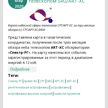
телескопом SRG/ART-XC
Мар
2020
Карта небесной сферы телескопа СРГ/АРТ-ХС за три месяца
обзора (с) СРГ/АРТ-ХС/ИКИ
Представлена карта в галактических
координатах, полученная после трёх месяцев
обзора неба телескопом
ART-XC
обсерватории
«
Спектр-РГ
». На карту нанесены все события,
зарегистрированные за этот период в диапазоне
энергий 4-12 кэВ.
о Три месяца обзора неба телескопом
Подробнее
SRG/ART-XC
Теги:
|
|
|
|
|
|
Спектр-РГ
Spektr-RG
СРГ
SRG
АРТ-ХС
ART-XC
|
|
рентгеновская астрофизика
астрофизика
|
астрофизика высоких энергий
новости проектов