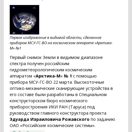
Первое изображение в видимой области, сделанное
прибором МСУ-ГС-ВО на космическом аппарате «Арктика-
М» №1
Первый снимок Земли в видимом диапазоне
спектра получен российским
гидрометеорологическим космическим
аппаратом «
Арктика-М
»
№ 1
с помощью
прибора МСУ-ГС-ВО 22 марта. Высокоточные
оптико-механические сканирующие устройства в
его составе были разработаны в Специальном
конструкторском бюро космического
приборостроения ИКИ РАН (Таруса) под
руководством главного конструктора проекта
Эдуарда Израиловича Рожавского
по заданию
ОАО «Российские космические системы».