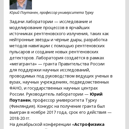
Юрий Поутанен, профессор университета Турку
Задачи лаборатории — исследование и
моделирование процессов в ярчайших
источниках рентгеновского излучения, таких как
нейтронные звёзды и чёрные дыры, разработка
методов навигации с помощью рентгеновских
пульсаров и создание новых рентгеновских
детекторов. Лаборатория создаётся в рамках
«мегагранта» — гранта Правительства России
для поддержки научных исследований,
проводимых под руководством ведущих ученых в
вузах, научных учреждениях, подведомственных
ФАНО, и государственных научных центрах
России. Руководитель лаборатории —
Юрий
Поутанен
, профессор университета Турку
(Финляндия). Конкурс на получение гранта был
выигран в ноябре 2017 года, срок его действия —
2018-20 гг.
На декабрьской конференции «
Астрофизика