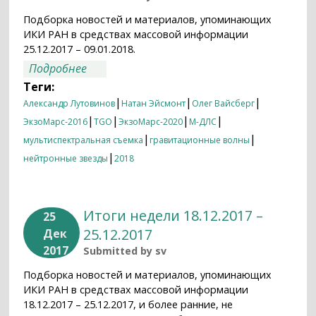
Подборка новостей и материалов, упоминающих
ИКИ РАН в средствах массовой информации
25.12.2017 – 09.01.2018.
о Итоги недели 25.12.2017 – 09.01.2018
Подробнее
Теги:
|
|
|
Александр Лутовинов
Натан Эйсмонт
Олег Вайсберг
|
|
|
|
ЭкзоМарс-2016
TGO
ЭкзоМарс-2020
М-ДЛС
|
|
мультиспектральная съемка
гравитационные волны
|
нейтронные звезды
2018
Итоги недели 18.12.2017 –
25
25.12.2017
Дек
2017
Submitted by
sv
Подборка новостей и материалов, упоминающих
ИКИ РАН в средствах массовой информации
18.12.2017 – 25.12.2017, и более ранние, не