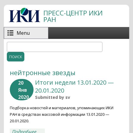
Перейти к основному содержанию
ПРЕСС-ЦЕНТР ИКИ
РАН
Menu
Поиск
Форма поиска
нейтронные звезды
Итоги недели 13.01.2020 —
20
20.01.2020
Янв
2020
Submitted by
sv
Подборка новостей и материалов, упоминающих ИКИ
РАН в средствах массовой информации 13.01.2020 —
20.01.2020.
о Итоги недели 13.01.2020 — 20.01.2020
Подробнее