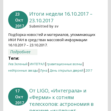
Итоги недели 16.10.2017 –
23
23.10.2017
Окт
2017
Submitted by
sv
Подборка новостей и материалов, упоминающих
ИКИ РАН в средствах массовой информации
16.10.2017 – 23.10.2017.
о Итоги недели 16.10.2017 – 23.10.2017
Подробнее
Теги:
|
|
|
Лев Зеленый
ИНТЕГРАЛ
гравитационные волны
|
|
|
нейтронные звезды
Луна
День открытых дверей
2017
От LIGO, «Интеграла» и
17
«Ферми» к сотням
Окт
2017
телескопов: астрономия в
режиме «интернет-