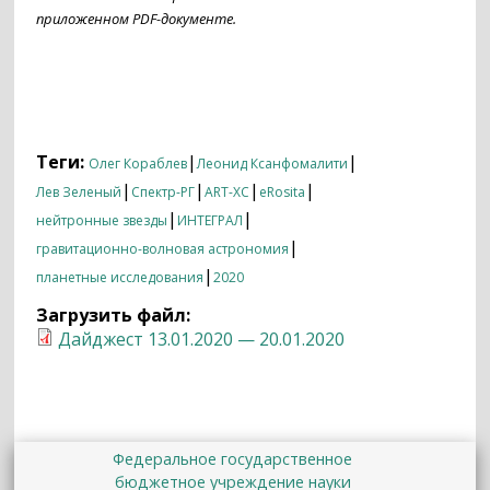
приложенном PDF-документе.
Теги:
|
|
Олег Кораблев
Леонид Ксанфомалити
|
|
|
|
Лев Зеленый
Спектр-РГ
ART-XC
eRosita
|
|
нейтронные звезды
ИНТЕГРАЛ
|
гравитационно-волновая астрономия
|
планетные исследования
2020
Загрузить файл:
Дайджест 13.01.2020 — 20.01.2020
Федеральное государственное
бюджетное учреждение науки