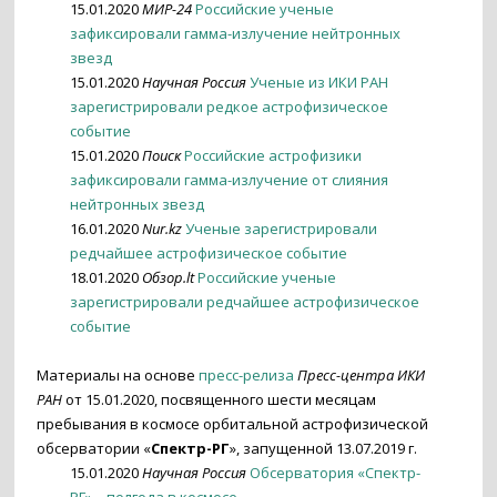
15.01.2020
МИР-24
Российские ученые
зафиксировали гамма-излучение нейтронных
звезд
15.01.2020
Научная Россия
Ученые из ИКИ РАН
зарегистрировали редкое астрофизическое
событие
15.01.2020
Поиск
Российские астрофизики
зафиксировали гамма-излучение от слияния
нейтронных звезд
16.01.2020
Nur.kz
Ученые зарегистрировали
редчайшее астрофизическое событие
18.01.2020
Обзор.lt
Российские ученые
зарегистрировали редчайшее астрофизическое
событие
Материалы на основе
пресс-релиза
Пресс-центра ИКИ
РАН
от 15.01.2020, посвященного шести месяцам
пребывания в космосе орбитальной астрофизической
обсерватории «
Спектр-РГ
», запущенной 13.07.2019 г.
15.01.2020
Научная Россия
Обсерватория «Спектр-