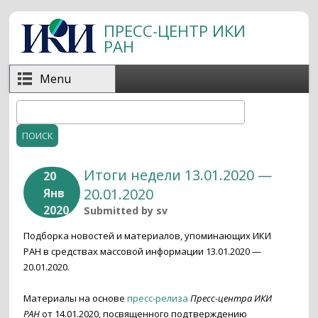
Перейти к основному содержанию
ПРЕСС-ЦЕНТР ИКИ
РАН
Menu
Поиск
Форма поиска
Итоги недели 13.01.2020 —
20
20.01.2020
Янв
2020
Submitted by
sv
Подборка новостей и материалов, упоминающих ИКИ
РАН в средствах массовой информации 13.01.2020 —
20.01.2020.
Материалы на основе
пресс-релиза
Пресс-центра ИКИ
РАН
от 14.01.2020, посвященного подтверждению