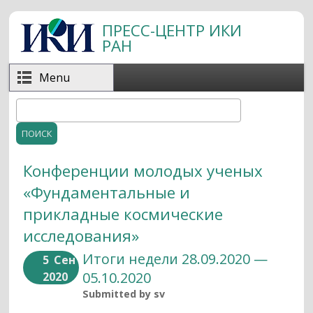
Перейти к основному содержанию
ПРЕСС-ЦЕНТР ИКИ
РАН
Menu
Поиск
Форма поиска
Конференции молодых ученых
«Фундаментальные и
прикладные космические
исследования»
Итоги недели 28.09.2020 —
5
Сен
05.10.2020
2020
Submitted by
sv