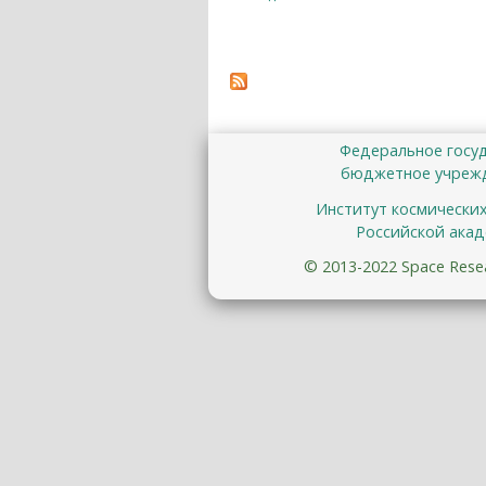
Федеральное госу
бюджетное учрежд
Институт космически
Российской акад
© 2013-2022 Space Resear