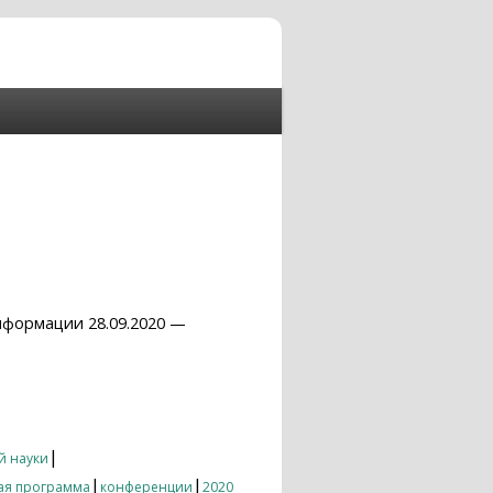
нформации 28.09.2020 —
|
й науки
|
|
ая программа
конференции
2020