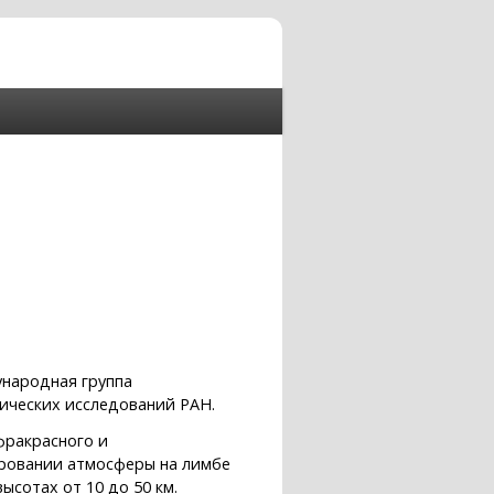
ународная группа
ических исследований РАН.
фракрасного и
ировании атмосферы на лимбе
ысотах от 10 до 50 км.