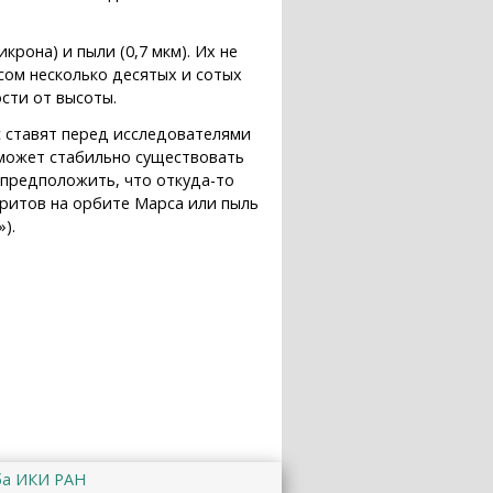
рона) и пыли (0,7 мкм). Их не
сом несколько десятых и сотых
сти от высоты.
 ставят перед исследователями
 может стабильно существовать
о предположить, что откуда-то
ритов на орбите Марса или пыль
).
ба ИКИ РАН