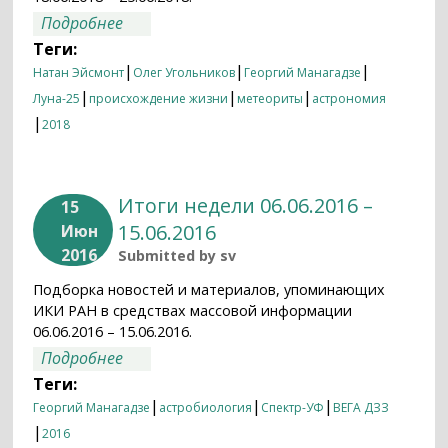
о Итоги недели 18.06.2018 – 25.06.2018
Подробнее
Теги:
|
|
|
Натан Эйсмонт
Олег Угольников
Георгий Манагадзе
|
|
|
Луна-25
происхождение жизни
метеориты
астрономия
|
2018
Итоги недели 06.06.2016 –
15
15.06.2016
Июн
2016
Submitted by
sv
Подборка новостей и материалов, упоминающих
ИКИ РАН в средствах массовой информации
06.06.2016 – 15.06.2016.
о Итоги недели 06.06.2016 – 15.06.2016
Подробнее
Теги:
|
|
|
Георгий Манагадзе
астробиология
Спектр-УФ
ВЕГА ДЗЗ
|
2016