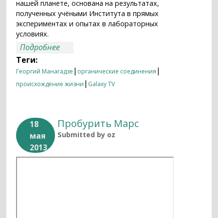
нашей планете, основана на результатах,
полученных учёными Института в прямых
экспериментах и опытах в лабораторных
условиях.
о Русский космос №14
Подробнее
Теги:
|
|
Георгий Манагадзе
органические соединения
|
происхождение жизни
Galaxy TV
Пробурить Марс
18
Submitted by
oz
мая
2013