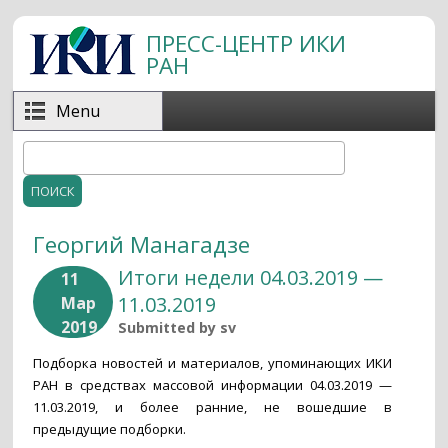
Перейти к основному содержанию
ПРЕСС-ЦЕНТР ИКИ
РАН
Menu
Поиск
Форма поиска
Георгий Манагадзе
Итоги недели 04.03.2019 —
11
11.03.2019
Мар
2019
Submitted by
sv
Подборка новостей и материалов, упоминающих ИКИ
РАН в средствах массовой информации 04.03.2019 —
11.03.2019, и более ранние, не вошедшие в
предыдущие подборки.