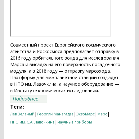
Совместный проект Европейского космического
агентства и Роскосмоса предполагает отправку в
2016 году орбитального зонда для исследования
Марса и высадку на его поверхность посадочного
модуля, а в 2018 году — отправку марсохода.
Платформу для межпланетной станции создадут
в НПО им. Лавочкина, а научное оборудование —
в Институте космических исследований.
о Пробурить Марс
Подробнее
Теги:
|
|
|
|
Лев Зеленый
Георгий Манагадзе
ЭкзоМарс
Марс
|
НПО им. С.А. Лавочкина
научные приборы