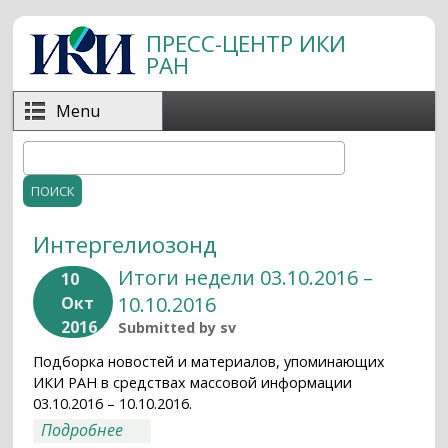
Перейти к основному содержанию
ПРЕСС-ЦЕНТР ИКИ
РАН
Menu
Поиск
Форма поиска
Интергелиозонд
Итоги недели 03.10.2016 –
10
10.10.2016
Окт
2016
Submitted by
sv
Подборка новостей и материалов, упоминающих
ИКИ РАН в средствах массовой информации
03.10.2016 – 10.10.2016.
о Итоги недели 03.10.2016 – 10.10.2016
Подробнее