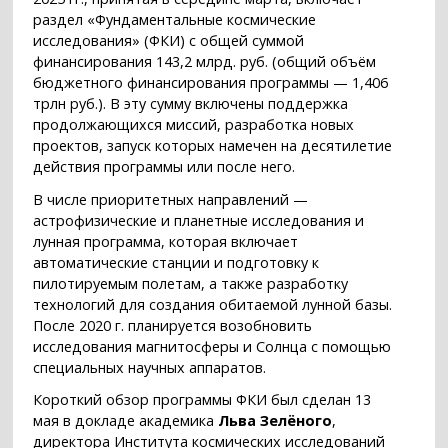
раздел «Фундаментальные космические
исследования» (ФКИ) с общей суммой
финансирования 143,2 млрд. руб. (общий объём
бюджетного финансирования программы — 1,406
трлн руб.). В эту сумму включены поддержка
продолжающихся миссий, разработка новых
проектов, запуск которых намечен на десятилетие
действия программы или после него.
В числе приоритетных направлений —
астрофизические и планетные исследования и
лунная программа, которая включает
автоматические станции и подготовку к
пилотируемым полетам, а также разработку
технологий для создания обитаемой лунной базы.
После 2020 г. планируется возобновить
исследования магнитосферы и Солнца с помощью
специальных научных аппаратов.
Короткий обзор программы ФКИ был сделан 13
мая в докладе академика
Льва Зелёного
,
директора Института космических исследований