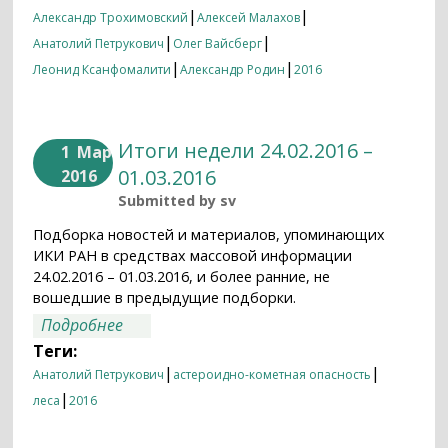
|
|
Александр Трохимовский
Алексей Малахов
|
|
Анатолий Петрукович
Олег Вайсберг
|
|
Леонид Ксанфомалити
Александр Родин
2016
Итоги недели 24.02.2016 –
1
Мар
01.03.2016
2016
Submitted by
sv
Подборка новостей и материалов, упоминающих
ИКИ РАН в средствах массовой информации
24.02.2016 – 01.03.2016, и более ранние, не
вошедшие в предыдущие подборки.
о Итоги недели 24.02.2016 – 01.03.2016
Подробнее
Теги:
|
|
Анатолий Петрукович
астероидно-кометная опасность
|
леса
2016