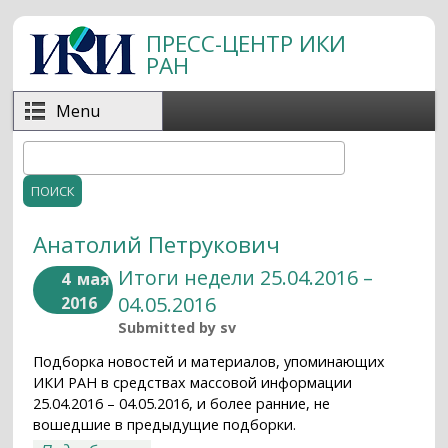
Перейти к основному содержанию
ПРЕСС-ЦЕНТР ИКИ
РАН
Menu
Поиск
Форма поиска
Анатолий Петрукович
Итоги недели 25.04.2016 –
4
мая
04.05.2016
2016
Submitted by
sv
Подборка новостей и материалов, упоминающих
ИКИ РАН в средствах массовой информации
25.04.2016 – 04.05.2016, и более ранние, не
вошедшие в предыдущие подборки.