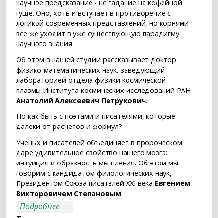
научное предсказание - не гадание на кофейной
гуще. Оно, хоть и вступает в противоречие с
логикой современных представлений, но корнями
все же уходит в уже существующую парадигму
научного знания.
Об этом в нашей студии рассказывает доктор
физико-математических наук, заведующий
лабораторией отдела физики космической
плазмы Института космических исследований РАН
Анатолий Алексеевич Петрукович
.
Но как быть с поэтами и писателями, которые
далеки от расчетов и формул?
Ученых и писателей объединяет в пророческом
даре удивительное свойство нашего мозга:
интуиция и образность мышления. Об этом мы
говорим с кандидатом филологических наук,
Президентом Союза писателей XXI века
Евгением
Викторовичем Степановым
.
о Предвидение будущего
Подробнее