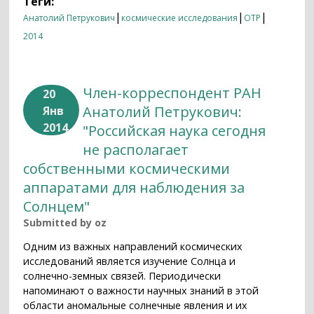
Теги:
|
|
|
Анатолий Петрукович
космические исследования
ОТР
2014
Член-корреспондент РАН
20
Анатолий Петрукович:
Янв
2014
"Российская наука сегодня
не располагает
собственными космическими
аппаратами для наблюдения за
Солнцем"
Submitted by
oz
Одним из важных направлений космических
исследований является изучение Солнца и
солнечно-земных связей. Периодически
напоминают о важности научных знаний в этой
области аномальные солнечные явления и их