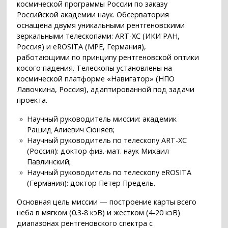
космической программы России по заказу
Российской академии наук. Обсерватория
оснащена двумя уникальными рентгеновскими
зеркальными телескопами: ART-XC (ИКИ РАН,
Россия) и eROSITA (MPE, Германия),
работающими по принципу рентгеновской оптики
косого падения. Телескопы установлены на
космической платформе «Навигатор» (НПО
Лавочкина, Россия), адаптированной под задачи
проекта.
Научный руководитель миссии: академик
Рашид Алиевич Сюняев;
Научный руководитель по телескопу ART-XC
(Россия): доктор физ.-мат. наук Михаил
Павлинский;
Научный руководитель по телескопу eROSITA
(Германия): доктор Петер Предель.
Основная цель миссии — построение карты всего
неба в мягком (0.3-8 кэВ) и жестком (4-20 кэВ)
диапазонах рентгеновского спектра с