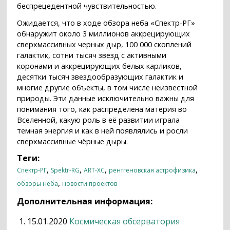
беспрецедентной чувствительностью.
Ожидается, что в ходе обзора неба «Спектр-РГ»
обнаружит около 3 миллионов аккрецирующих
сверхмассивных черных дыр, 100 000 скоплений
галактик, сотни тысяч звезд с активными
коронами и аккрецирующих белых карликов,
десятки тысяч звездообразующих галактик и
многие другие объекты, в том числе неизвестной
природы. Эти данные исключительно важны для
понимания того, как распределена материя во
Вселенной, какую роль в её развитии играла
темная энергия и как в ней появлялись и росли
сверхмассивные чёрные дыры.
Теги:
,
,
,
,
Спектр-РГ
Spektr-RG
ART-XC
рентгеновская астрофизика
,
обзоры неба
новости проектов
Дополнительная информация:
15.01.2020
Космическая обсерватория