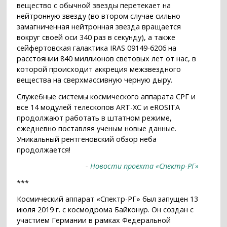
вещество с обычной звезды перетекает на
нейтронную звезду (во втором случае сильно
замагниченная нейтронная звезда вращается
вокруг своей оси 340 раз в секунду), а также
сейфертовская галактика IRAS 09149-6206 на
расстоянии 840 миллионов световых лет от нас, в
которой происходит аккреция межзвездного
вещества на сверхмассивную черную дыру.
Служебные системы космического аппарата СРГ и
все 14 модулей телескопов ART-XC и eROSITA
продолжают работать в штатном режиме,
ежедневно поставляя ученым новые данные.
Уникальный рентгеновский обзор неба
продолжается!
-
Новости проекта «Спектр-РГ»
***
Космический аппарат «Спектр-РГ» был запущен 13
июля 2019 г. с космодрома Байконур. Он создан с
участием Германии в рамках Федеральной