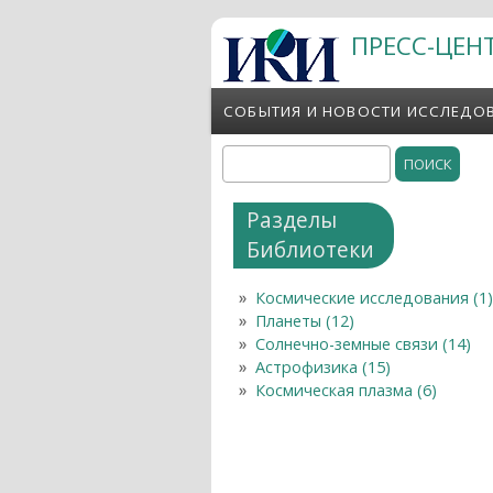
Перейти к основному содержанию
ПРЕСС-ЦЕН
СОБЫТИЯ И НОВОСТИ ИССЛЕДО
Поиск
Форма поиска
Разделы
Библиотеки
Космические исследования (1)
Планеты (12)
Солнечно-земные связи (14)
Астрофизика (15)
Космическая плазма (6)