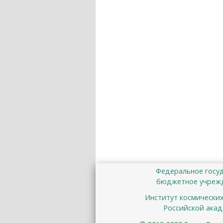
Федеральное госу
бюджетное учрежд
Институт космически
Российской акад