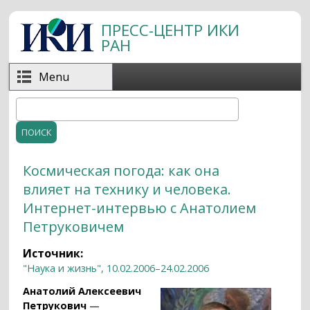
Перейти к основному содержанию
ПРЕСС-ЦЕНТР ИКИ
РАН
Menu
Поиск
Форма поиска
Космическая погода: как она
влияет на технику и человека.
Интернет-интервью с Анатолием
Петруковичем
Источник:
"Наука и жизнь", 10.02.2006–24.02.2006
Анатолий Алексеевич
Петрукович
—