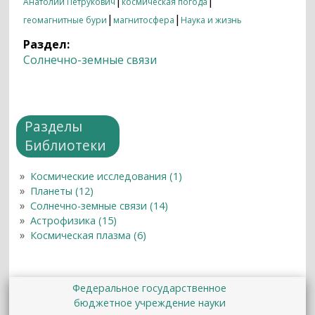
|
|
Анатолий Петрукович
космическая погода
|
|
геомагнитные бури
магнитосфера
Наука и жизнь
Раздел:
Солнечно-земные связи
Разделы
Библиотеки
Космические исследования (1)
Планеты (12)
Солнечно-земные связи (14)
Астрофизика (15)
Космическая плазма (6)
Федеральное государственное
бюджетное учреждение науки