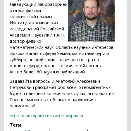
заведующий лабораторией
отдела физики
космической плазмы
Института космических
исследований Российской
Академии Наук (ИКИ РАН),
доктор физико-
математических наук. Область научных интересов:
физика магнитосферы Земли, магнитные бури и
суббури, воздействие солнечного ветра на
магнитосферу, прогноз космической погоды.
Автор более 80 научных публикаций.
Задавайте вопросы и Анатолий Алексеевич
Петрукович расскажет обо всем: о геомагнитных
бурях, солнечных космических лучах, вспышках на
Солнце, магнитных облаках и нарушениях
радиосвязи!
Читать интервью на сайте журнала
Теги: