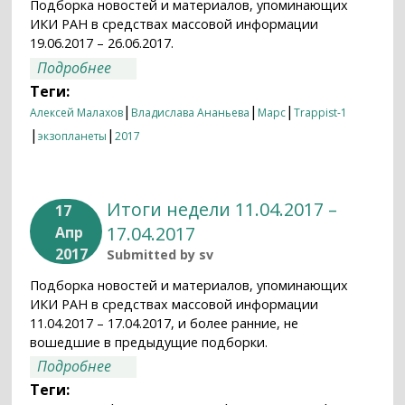
Подборка новостей и материалов, упоминающих
ИКИ РАН в средствах массовой информации
19.06.2017 – 26.06.2017.
о Итоги недели 19.06.2017 – 26.06.2017
Подробнее
Теги:
|
|
|
Алексей Малахов
Владислава Ананьева
Марс
Trappist-1
|
|
экзопланеты
2017
Итоги недели 11.04.2017 –
17
17.04.2017
Апр
2017
Submitted by
sv
Подборка новостей и материалов, упоминающих
ИКИ РАН в средствах массовой информации
11.04.2017 – 17.04.2017, и более ранние, не
вошедшие в предыдущие подборки.
о Итоги недели 11.04.2017 – 17.04.2017
Подробнее
Теги: