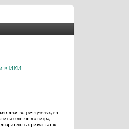
и в ИКИ
жегодная встреча ученых, на
нет и солнечного ветра,
редварительных результатах