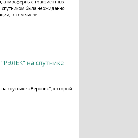
ов, атмосферных транзиентных
со спутником была неожиданно
ции, в том числе
"РЭЛЕК" на спутнике
 на спутнике «Вернов»", который