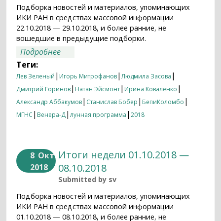
Подборка новостей и материалов, упоминающих
ИКИ РАН в средствах массовой информации
22.10.2018 — 29.10.2018, и более ранние, не
вошедшие в предыдущие подборки.
о Итоги недели 22.10.2018 — 29.10.2018
Подробнее
Теги:
|
|
|
Лев Зеленый
Игорь Митрофанов
Людмила Засова
|
|
|
Дмитрий Горинов
Натан Эйсмонт
Ирина Коваленко
|
|
|
Александр Аббакумов
Станислав Бобер
БепиКоломбо
|
|
|
МГНС
Венера-Д
лунная программа
2018
Итоги недели 01.10.2018 —
8
Окт
08.10.2018
2018
Submitted by
sv
Подборка новостей и материалов, упоминающих
ИКИ РАН в средствах массовой информации
01.10.2018 — 08.10.2018, и более ранние, не