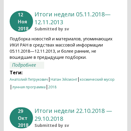
Итоги недели 05.11.2018—
12
12.11.2013
Ноя
2018
Submitted by
sv
Подборка новостей и материалов, упоминающих
ИКИ РАН в средствах массовой информации
05.11.2018—12.11.2013, и более ранние, не
вошедшие в предыдущие подборки.
о Итоги недели 05.11.2018—12.11.2013
Подробнее
Теги:
|
|
Анатолий Петрукович
Натан Эйсмонт
космический мусор
|
|
лунная программа
2018
Итоги недели 22.10.2018 —
29
29.10.2018
Окт
2018
Submitted by
sv