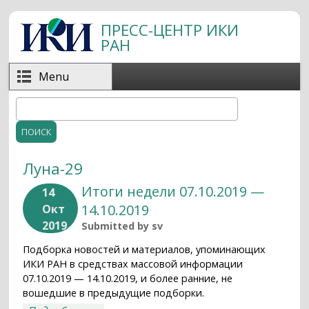
Перейти к основному содержанию
ПРЕСС-ЦЕНТР ИКИ
РАН
Menu
Поиск
Форма поиска
Луна-29
Итоги недели 07.10.2019 —
14
14.10.2019
Окт
2019
Submitted by
sv
Подборка новостей и материалов, упоминающих
ИКИ РАН в средствах массовой информации
07.10.2019 — 14.10.2019, и более ранние, не
вошедшие в предыдущие подборки.