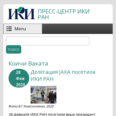
Перейти к основному содержанию
ПРЕСС-ЦЕНТР ИКИ
РАН
Menu
Поиск
Форма поиска
Коичи Ваката
Делегация JAXA посетила
28
ИКИ РАН
Фев
2020
Фото В.Г Колесниченко, 2020
28 февраля ИКИ РАН посетили вице-президент