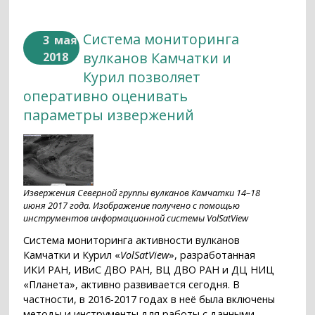
Система мониторинга
3
мая
вулканов Камчатки и
2018
Курил позволяет
оперативно оценивать
параметры извержений
Извержения Северной группы вулканов Камчатки 14–18
июня 2017 года. Изображение получено с помощью
инструментов информационной системы VolSatView
Система мониторинга активности вулканов
Камчатки и Курил «
VolSatView
», разработанная
ИКИ РАН, ИВиС ДВО РАН, ВЦ ДВО РАН и ДЦ НИЦ
«Планета», активно развивается сегодня. В
частности, в 2016-2017 годах в неё была включены
методы и инструменты для работы с данными