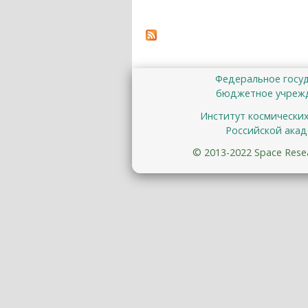
Федеральное госу
бюджетное учрежд
Институт космически
Российской акад
© 2013-2022 Space Resear