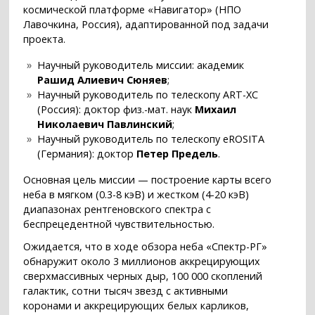
космической платформе «Навигатор» (НПО
Лавочкина, Россия), адаптированной под задачи
проекта.
Научный руководитель миссии: академик
Рашид Алиевич Сюняев
;
Научный руководитель по телескопу ART-XC
(Россия): доктор физ.-мат. наук
Михаил
Николаевич Павлинский
;
Научный руководитель по телескопу eROSITA
(Германия): доктор
Петер Предель
.
Основная цель миссии — построение карты всего
неба в мягком (0.3-8 кэВ) и жестком (4-20 кэВ)
диапазонах рентгеновского спектра с
беспрецедентной чувствительностью.
Ожидается, что в ходе обзора неба «Спектр-РГ»
обнаружит около 3 миллионов аккрецирующих
сверхмассивных черных дыр, 100 000 скоплений
галактик, сотни тысяч звезд с активными
коронами и аккрецирующих белых карликов,