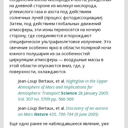
на дневной стороне из молекул кислорода,
углекислого газа и азота под действием
солнечных лучей (процесс фотодиссоциации).
Затем, под действием глобальных движений
атмосферы, эти ионы переносятся на ночную
сторону, где соединяются и порождают
специфическое ультрафиолетовое излучение. Это
свечение особенно ярко в области полярной ночи
южного полушария из-за особенностей
циркуляции атмосферы — воздушные массы в
этой области опускаются вниз, где, у
поверхности, охлаждаются.
Jean-Loup Bertaux, et al.
Nightglow in the Upper
Atmosphere of Mars and Implications for
Atmospheric Transport
Science
28 January 2005:
Vol. 307 no. 5709 pp. 566-569
Jean-Loup Bertaux, et al.
Discovery of an aurora
on Mars
Nature
435, 790-794 (9 June 2005)
Ещё одно ранее не наблюдавшееся явление, уже