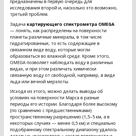
предназначены в первую очередь для
исследования второй и, насколько это возможно,
третьей проблем.
Задача
картирующего спектрометра OMEGA
— понять, как распределены на поверхности
планеты различные минералы, в том числе
гидратированные, то есть содержащие в
связанном виде воду, которые могли
образоваться во влажной среде. Кроме этого,
OMEGA позволяет наблюдать воду в различных
видах, и при этом различать химически
связанную воду от свободной, например, в виде
льда или вечной мерзлоты.
Исходя из этого, можно делать выводы об
условиях на поверхности Марса в разные
периоды его истории. Благодаря более высокому
(по сравнению с предшественниками)
пространственному разрешению (1,5–5 км, а в
некоторых случаях — менее 0,5 км) и специально
подобранному спектральному диапазону удалось
детально «рассмотреть» состав поверхности и