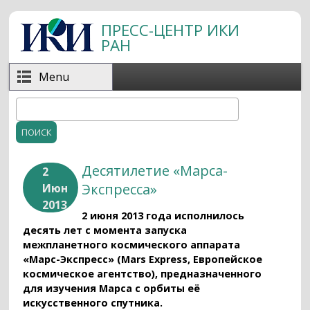
Перейти к основному содержанию
ПРЕСС-ЦЕНТР ИКИ
РАН
Menu
Поиск
Форма поиска
Десятилетие «Марса-
2
Экспресса»
Июн
2013
2 июня 2013 года исполнилось
десять лет с момента запуска
межпланетного космического аппарата
«Марс-Экспресс» (Mars Express, Европейское
космическое агентство), предназначенного
для изучения Марса с орбиты её
искусственного спутника.