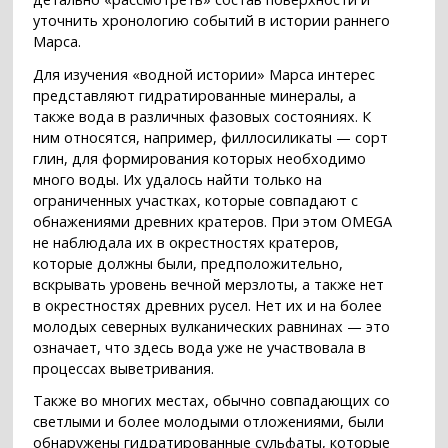
уточнить хронологию событий в истории раннего
Марса.
Для изучения «водной истории» Марса интерес
представляют гидратированные минералы, а
также вода в различных фазовых состояниях. К
ним относятся, например, филлосиликаты — сорт
глин, для формирования которых необходимо
много воды. Их удалось найти только на
ограниченных участках, которые совпадают с
обнажениями древних кратеров. При этом OMEGA
не наблюдала их в окрестностях кратеров,
которые должны были, предположительно,
вскрывать уровень вечной мерзлоты, а также нет
в окрестностях древних русел. Нет их и на более
молодых северных вулканических равнинах — это
означает, что здесь вода уже не участвовала в
процессах выветривания.
Также во многих местах, обычно совпадающих со
светлыми и более молодыми отложениями, были
обнаружены гидратированные сульфаты, которые