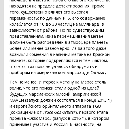
находятся на пределе детектирования. Кроме
того, существенно влияет его высокая
переменность: по данным PFS, его содержание
колеблется от 10 до 30 частиц на миллиард, в
зависимости от района. Но по существующим
представлениям, из-за перемешивания метан
должен быть распределен в атмосфере планеты
более или менее равномерно. Из-за этого даже
возникли сомнения в наличии метана на Красной
планете, которые подкрепляются и тем фактом,
что этот газ пока не удалось обнаружить и
приборам на американском марсоходе
Curiosity
.
Тем не менее, интерес к метану на Марсе столь
велик, что его поиски стали одной из целей
будущих марсианских миссий: американской
MAVEN (запуск должен состояться в конце 2013 г.)
и европейского орбитального аппарата TGO
(сокращение от
Trace Gas Orbiter
), первого этапа
проекта «ЭкзоМарс» (запуск в 2016 г.), в котором
принимает участие и Россия. В частности, на