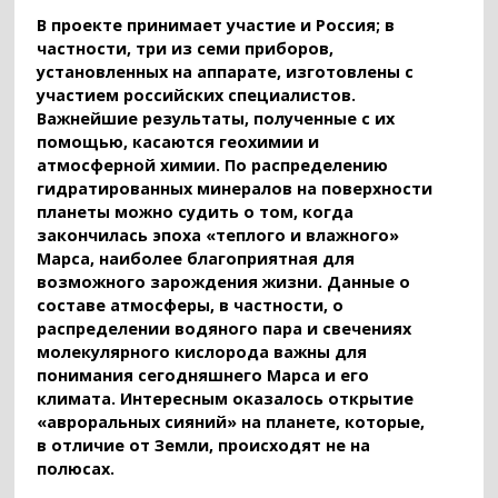
В проекте принимает участие и Россия; в
частности, три из семи приборов,
установленных на аппарате, изготовлены с
участием российских специалистов.
Важнейшие результаты, полученные с их
помощью, касаются геохимии и
атмосферной химии. По распределению
гидратированных минералов на поверхности
планеты можно судить о том, когда
закончилась эпоха «теплого и влажного»
Марса, наиболее благоприятная для
возможного зарождения жизни. Данные о
составе атмосферы, в частности, о
распределении водяного пара и свечениях
молекулярного кислорода важны для
понимания сегодняшнего Марса и его
климата. Интересным оказалось открытие
«авроральных сияний» на планете, которые,
в отличие от Земли, происходят не на
полюсах.