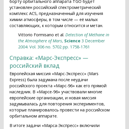
борту орбитального аппарата TGO будет
установлен российский спектрометрический
комплекс ACS, предназначенный для изучения
химии атмосферы, в том числе — её малых
составляющих, к которым относится и метан.
Vittorio Formisano et al.
Detection of Methane in
the Atmosphere of Mars
,
Science
3 December
2004: Vol. 306 no. 5702 pp. 1758-1761
Справка: «Марс-Экспресс» —
российский вклад
Европейская миссия «Марс-Экспресс» (Mars
Express) была задумана после неудачи
российского проекта «Марс-96» как его прямой
наследник. В «Марсе-96» участвовали многие
европейские организации, и новая миссия
задумывалась для повторения экспериментов,
которые планировалось провести на российском
орбитальном аппарате.
В итоге задачи «Марса-Экспресс» включили