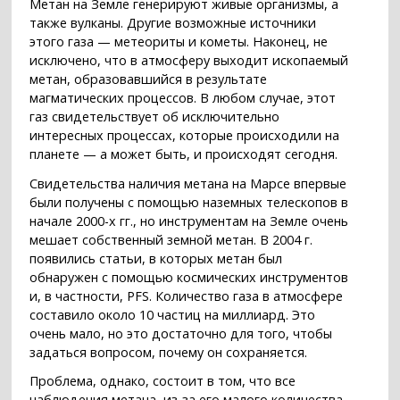
Метан на Земле генерируют живые организмы, а
также вулканы. Другие возможные источники
этого газа — метеориты и кометы. Наконец, не
исключено, что в атмосферу выходит ископаемый
метан, образовавшийся в результате
магматических процессов. В любом случае, этот
газ свидетельствует об исключительно
интересных процессах, которые происходили на
планете — а может быть, и происходят сегодня.
Свидетельства наличия метана на Марсе впервые
были получены с помощью наземных телескопов в
начале 2000-х гг., но инструментам на Земле очень
мешает собственный земной метан. В 2004 г.
появились статьи, в которых метан был
обнаружен с помощью космических инструментов
и, в частности, PFS. Количество газа в атмосфере
составило около 10 частиц на миллиард. Это
очень мало, но это достаточно для того, чтобы
задаться вопросом, почему он сохраняется.
Проблема, однако, состоит в том, что все
наблюдения метана, из-за его малого количества,