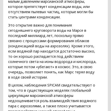
малым давлением марсианской атмосферы,
которое препятствует конденсации воды, или
отсутствием пылевых частиц, которые могли бы
стать центрами конденсации.
Это открытие важно для понимания
сегодняшнего круговорота воды на Марсе в
последний миллиард лет, поскольку прямо
связано с процессами формирования облаков
(конденсацией воды на аэрозолях). Кроме этого,
если водяной пар находится достаточно высоко,
то он хорошо распадается под действием
солнечного света на ионы водорода и кислорода,
которые потом «убегают» в космос. Это, в свою
очередь, позволяет понять, как Марс терял воду
в ходе своей истории.
В целом, наблюдения SPICAM свидетельствуют о
том, что в существующих моделях глобальной
циркуляции марсианской атмосферы
недооценивается роль взаимодействия водяного
пара с аэрозолями, а также плохо учитывается