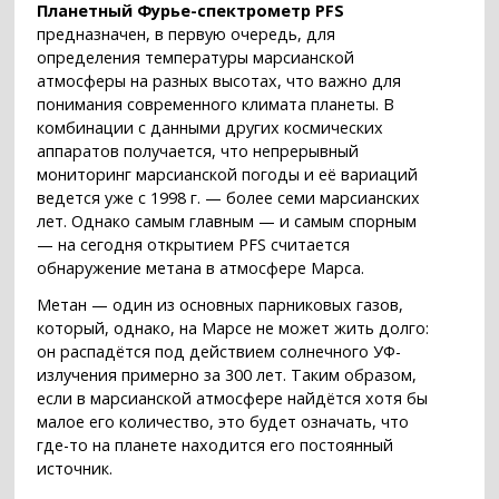
Планетный Фурье-спектрометр PFS
предназначен, в первую очередь, для
определения температуры марсианской
атмосферы на разных высотах, что важно для
понимания современного климата планеты. В
комбинации с данными других космических
аппаратов получается, что непрерывный
мониторинг марсианской погоды и её вариаций
ведется уже с 1998 г. — более семи марсианских
лет. Однако самым главным — и самым спорным
— на сегодня открытием PFS считается
обнаружение метана в атмосфере Марса.
Метан — один из основных парниковых газов,
который, однако, на Марсе не может жить долго:
он распадётся под действием солнечного УФ-
излучения примерно за 300 лет. Таким образом,
если в марсианской атмосфере найдётся хотя бы
малое его количество, это будет означать, что
где-то на планете находится его постоянный
источник.