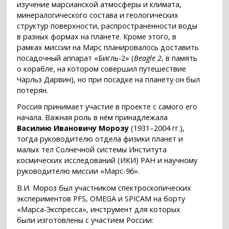
изучение марсианской атмосферы и климата,
минералогического состава и геологических
структур поверхности, распространенности воды
в разных формах на планете. Кроме этого, в
рамках миссии на Марс планировалось доставить
посадочный аппарат «Бигль-2» (
Beagle 2
, в память
о корабле, на котором совершил путешествие
Чарльз Дарвин), но при посадке на планету он был
потерян.
Россия принимает участие в проекте с самого его
начала. Важная роль в нём принадлежала
Василию Ивановичу Морозу
(1931–2004 гг.),
тогда руководителю отдела физики планет и
малых тел Солнечной системы Института
космических исследований (ИКИ) РАН и научному
руководителю миссии «Марс-96».
В.И. Мороз был участником спектроскопических
экспериментов PFS, OMEGA и SPICAM на борту
«Марса-Экспресса», инструмент для которых
были изготовлены с участием России: