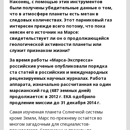
Наконец, с помощью этих инструментов
были получены убедительные данные о том,
что в атмосфере планеты есть метан в
следовых количествах. Этот парниковый газ
интересен прежде всего потому, что пока
неясен его источник на Марсе:
свидетельствует ли он о продолжающейся
геологической активности планеты или
служит признаком жизни?
За время работы «Марса-Экспресса»
российские ученые опубликовали порядка
ста статей в российских и международных
рецензируемых научных журналах. Работа
аппарата, изначально рассчитанная на один
марсианский год (687 земных дней)
продолжается: в 2012 г. ЕКА одобрило
продление миссии до 31 декабря 2014 г.
Самая изученная планета Солнечной системы
кроме Земли, Марс по-прежнему остаётся во
многом загадочным для специалистов-