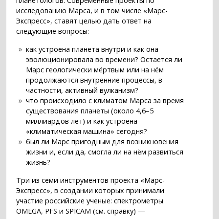
планетологов. Современные проекты по
исследованию Марса, и в том числе «Марс-
Экспресс», ставят целью дать ответ на
следующие вопросы:
как устроена планета внутри и как она
эволюционировала во времени? Остается ли
Марс геологически мёртвым или на нём
продолжаются внутренние процессы, в
частности, активный вулканизм?
что происходило с климатом Марса за время
существования планеты (около 4,6–5
миллиардов лет) и как устроена
«климатическая машина» сегодня?
был ли Марс пригодным для возникновения
жизни и, если да, смогла ли на нём развиться
жизнь?
Три из семи инструментов проекта «Марс-
Экспресс», в создании которых принимали
участие российские ученые: спектрометры
OMEGA, PFS и SPICAM (см. справку) —