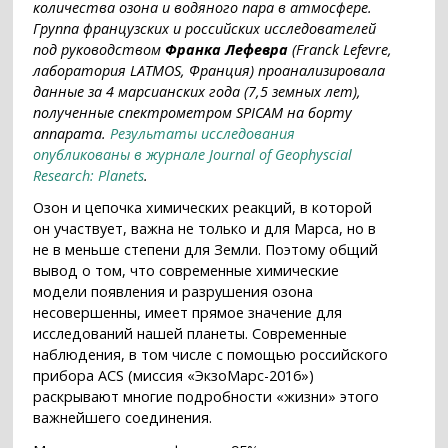
количества озона и водяного пара в атмосфере.
Группа французских и российских исследователей
под руководством
Франка Лефевра
(Franck Lefevre,
лаборатория LATMOS, Франция) проанализировала
данные за 4 марсианских года (7,5 земных лет),
полученные спектрометром SPICAM на борту
аппарата.
Результаты исследования
опубликованы в журнале Journal of Geophyscial
Research: Planets
.
Озон и цепочка химических реакций, в которой
он участвует, важна не только и для Марса, но в
не в меньше степени для Земли. Поэтому общий
вывод о том, что современные химические
модели появления и разрушения озона
несовершенны, имеет прямое значение для
исследований нашей планеты. Современные
наблюдения, в том числе с помощью российского
прибора ACS (миссия «ЭкзоМарс-2016»)
раскрывают многие подробности «жизни» этого
важнейшего соединения.