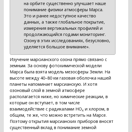
на орбите существенно улучшает наше
понимание физики атмосферы Марса.
Это и ранее недоступное качество
данных, а также глобальное покрытие,
измерения вертикальных профилей и
продолжающийся годами мониторинг.
Озону в этих исследованиях, безусловно,
уделяется большое внимание».
Изучение марсианского озона прямо связано с
земным. За основу фотохимической модели
Марса была взята модель мезосферы Земли. На
высоте между 40–80 км газовая оболочка нашей
планеты напоминает марсианскую. И хотя
озоновый слой в земной атмосфере
располагается ниже, но химические реакции, в
которые он вступает, в том числе
взаимодействие с радикалами HO
и хлором, в
x
общем, те же, что можно встретить на Марсе.
Поэтому открытия марсианских приборов вносят
существенный вклад в понимание земной