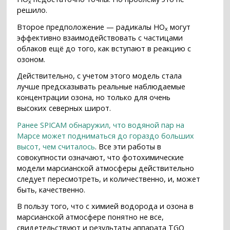
x
решило.
Второе предположение — радикалы HO
могут
x
эффективно взаимодействовать с частицами
облаков ещё до того, как вступают в реакцию с
озоном.
Действительно, с учетом этого модель стала
лучше предсказывать реальные наблюдаемые
концентрации озона, но только для очень
высоких северных широт.
Ранее SPICAM обнаружил, что водяной пар на
Марсе может подниматься до гораздо больших
высот, чем считалось
. Все эти работы в
совокупности означают, что фотохимические
модели марсианской атмосферы действительно
следует пересмотреть, и количественно, и, может
быть, качественно.
В пользу того, что с химией водорода и озона в
марсианской атмосфере понятно не все,
свидетельствуют и результаты аппарата TGO