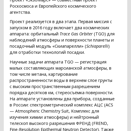
Роскосмоса и Европейского космического
агентства.
Проект реализуется в два этапа. Первая миссия с
запуском в 2016 году включает два космических
аппарата: орбитальный
Trace Gas Orbiter
(TGO) для
наблюдений атмосферы и поверхности планеты и
посадочный модуль «Скиапарелли» (
Schiaparelli
)
для отработки технологий посадки.
Научные задачи аппарата TGO — регистрация
малых составляющих марсианской атмосферы, в
том числе метана, картирование
распространенности воды в верхнем слое грунты
с высоким пространственным разрешением
порядка десятков км, стереосъёмка поверхности.
На аппарате установлены два прибора, созданные
в России: спектрометрический комплекс АЦС (ACS
— Atmospheric Chemistry Suit, Комплекс для
изучения химии атмосферы) и нейтронный
телескоп высокого разрешения ФРЕНД (FREND,
Fine-Resolution Epithermal Neutron Detector). Также