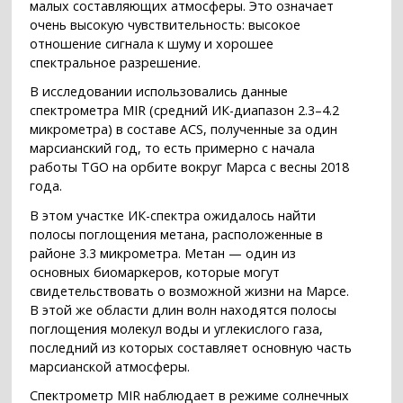
малых составляющих атмосферы. Это означает
очень высокую чувствительность: высокое
отношение сигнала к шуму и хорошее
спектральное разрешение.
В исследовании использовались данные
спектрометра MIR (средний ИК-диапазон 2.3–4.2
микрометра) в составе ACS, полученные за один
марсианский год, то есть примерно с начала
работы TGO на орбите вокруг Марса с весны 2018
года.
В этом участке ИК-спектра ожидалось найти
полосы поглощения метана, расположенные в
районе 3.3 микрометра. Метан — один из
основных биомаркеров, которые могут
свидетельствовать о возможной жизни на Марсе.
В этой же области длин волн находятся полосы
поглощения молекул воды и углекислого газа,
последний из которых составляет основную часть
марсианской атмосферы.
Спектрометр MIR наблюдает в режиме солнечных