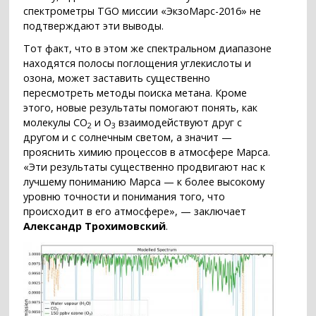
спектрометры TGO миссии «ЭкзоМарс-2016» не
подтверждают эти выводы.
Тот факт, что в этом же спектральном диапазоне
находятся полосы поглощения углекислоты и
озона, может заставить существенно
пересмотреть методы поиска метана. Кроме
этого, новые результаты помогают понять, как
молекулы CO
и O
взаимодействуют друг с
2
3
другом и с солнечным светом, а значит —
прояснить химию процессов в атмосфере Марса.
«Эти результаты существенно продвигают нас к
лучшему пониманию Марса — к более высокому
уровню точности и понимания того, что
происходит в его атмосфере», — заключает
Александр Трохимовский
.