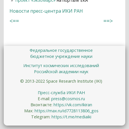
Проект
«ЭкзоМарс
»
на портале ЕКА
Новости пресс-центра ИКИ РАН
<==
==>
Федеральное государственное
бюджетное учреждение науки
Институт космических исследований
Российской академии наук
© 2013-2022 Space Research Institute (IKI)
Пресс-служба ИКИ РАН
E-mail:
press@cosmos.ru
Вконтакте:
https://vk.com/ikiran
Max:
https://max.ru/id7728113806_gos
Telegram:
https://t.me/mediaiki