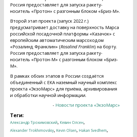
Россия предоставляет для запуска ракету-
носитель «Протон» с разгонным блоком «Бриз-М».
Второй этап проекта (запуск 2022 г.)
предусматривает доставку на поверхность Марса
российской посадочной платформы «Казачок» с
европейским автоматическим марсоходом
«Розалинд Франклин» (
Rosalind Franklin
) на борту.
Россия предоставляет для запуска ракету-
носитель «Протон-М» с разгонным блоком «Бриз-
М».
В рамках обоих этапов в России создаётся
объединенный с ЕКА наземный научный комплекс
проекта «ЭкзоМарс» для приёма, архивирования
и обработки научной информации.
-
Новости проекта «ЭкзоМарс»
Теги:
,
,
Александр Трохимовский
Кевин Олсен
,
,
,
Alexander Trokhimovskiy
Kevin Olsen
Hakan Svedhem