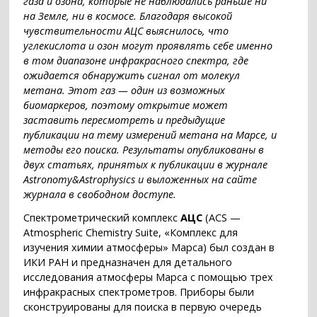
газа и озона, которые не наблюдались раньше ни
на Земле, ни в космосе. Благодаря высокой
чувствительности АЦС выяснилось, что
углекислота и озон могут проявлять себе именно
в том диапазоне инфракрасного спектра, где
ожидается обнаружить сигнал от молекул
метана. Этот газ — один из возможных
биомаркеров, поэтому открытие может
заставить пересмотреть и предыдущие
публикации на тему измерений метана на Марсе, и
методы его поиска. Результаты опубликованы в
двух статьях, принятых к публикации в журнале
Astronomy&Astrophysics и выложенных на сайте
журнала в свободном доступе.
Спектрометрический комплекс
АЦС
(ACS —
Atmospheric Chemistry Suite, «Комплекс для
изучения химии атмосферы» Марса) был создан в
ИКИ РАН и предназначен для детального
исследования атмосферы Марса с помощью трех
инфракрасных спектрометров. Приборы были
сконструированы для поиска в первую очередь