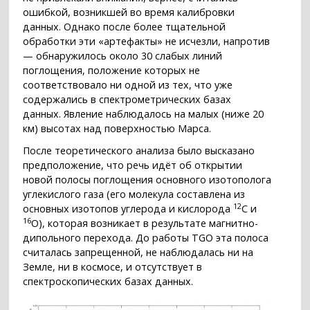
ошибкой, возникшей во время калибровки
данных. Однако после более тщательной
обработки эти «артефакты» не исчезли, напротив
— обнаружилось около 30 слабых линий
поглощения, положение которых не
соответствовало ни одной из тех, что уже
содержались в спектрометрических базах
данных. Явление наблюдалось на малых (ниже 20
км) высотах над поверхностью Марса.
После теоретического анализа было высказано
предположение, что речь идёт об открытии
новой полосы поглощения основного изотополога
углекислого газа (его молекула составлена из
12
основных изотопов углерода и кислорода
С и
16
O), которая возникает в результате магнитно-
дипольного перехода. До работы TGO эта полоса
считалась запрещенной, не наблюдалась ни на
Земле, ни в космосе, и отсутствует в
спектроскопических базах данных.