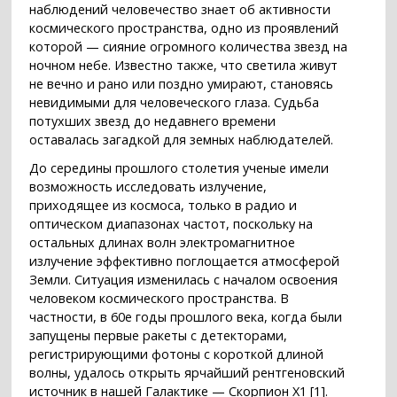
наблюдений человечество знает об активности
космического пространства, одно из проявлений
которой — сияние огромного количества звезд на
ночном небе. Известно также, что светила живут
не вечно и рано или поздно умирают, становясь
невидимыми для человеческого глаза. Судьба
потухших звезд до недавнего времени
оставалась загадкой для земных наблюдателей.
До середины прошлого столетия ученые имели
возможность исследовать излучение,
приходящее из космоса, только в радио и
оптическом диапазонах частот, поскольку на
остальных длинах волн электромагнитное
излучение эффективно поглощается атмосферой
Земли. Ситуация изменилась с началом освоения
человеком космического пространства. В
частности, в 60е годы прошлого века, когда были
запущены первые ракеты с детекторами,
регистрирующими фотоны с короткой длиной
волны, удалось открыть ярчайший рентгеновский
источник в нашей Галактике — Скорпион X1 [1].