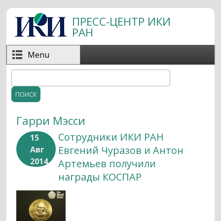
Перейти к основному содержанию
ПРЕСС-ЦЕНТР ИКИ
РАН
Menu
Поиск
Форма поиска
Гарри Мэсси
Сотрудники ИКИ РАН
15
Евгений Чуразов и Антон
Авг
2014
Артемьев получили
награды КОСПАР