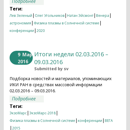
о Итоги недели 17.02.2020 — 24.02.2020
Подробнее
Теги:
|
|
|
|
Лев Зеленый
Олег Угольников
Натан Эйсмонт
Венера
|
|
астрономия
Физика плазмы в Солнечной системе
|
конференции
2020
Итоги недели 02.03.2016 –
9
Мар
09.03.2016
2016
Submitted by
sv
Подборка новостей и материалов, упоминающих
ИКИ РАН в средствах массовой информации
02.03.2016 – 09.03.2016.
о Итоги недели 02.03.2016 – 09.03.2016
Подробнее
Теги:
|
|
ЭкзоМарс
ЭкзоМарс-2018
|
|
Физика плазмы в Солнечной системе
конференции
ВЕГА
|
2015