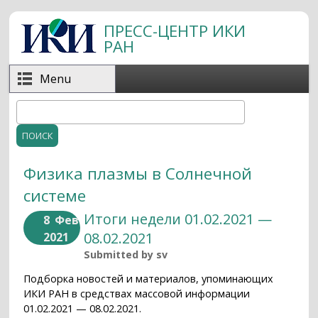
Перейти к основному содержанию
ПРЕСС-ЦЕНТР ИКИ
РАН
Menu
Поиск
Форма поиска
Физика плазмы в Солнечной
системе
Итоги недели 01.02.2021 —
8
Фев
08.02.2021
2021
Submitted by
sv
Подборка новостей и материалов, упоминающих
ИКИ РАН в средствах массовой информации
01.02.2021 — 08.02.2021.