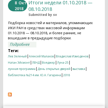
Итоги недели 01.10.2018 —
8
Окт
08.10.2018
2018
Submitted by
sv
Подборка новостей и материалов, упоминающих
ИКИ РАН в средствах массовой информации
01.10.2018 — 08.10.2018, и более ранние, не
вошедшие в предыдущие подборки.
о Итоги недели 01.10.2018 — 08.10.2018
Подробнее
Теги:
|
|
|
Лев Зеленый
Алексей Малахов
Владислав Измоденов
|
|
|
|
Натан Эйсмонт
ЛЕНД
Вояджер
Луна-25
|
|
|
лунная программа
День открытых дверей
выставка
|
библиотека №214 им. Ю.А. Гагарина
2018