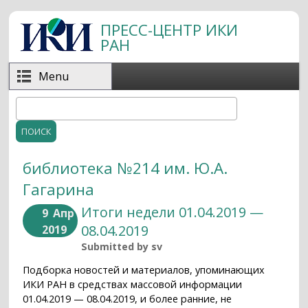
Перейти к основному содержанию
ПРЕСС-ЦЕНТР ИКИ
РАН
Menu
Поиск
Форма поиска
библиотека №214 им. Ю.А.
Гагарина
Итоги недели 01.04.2019 —
9
Апр
08.04.2019
2019
Submitted by
sv
Подборка новостей и материалов, упоминающих
ИКИ РАН в средствах массовой информации
01.04.2019 — 08.04.2019, и более ранние, не