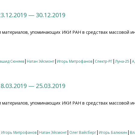
3.12.2019 — 30.12.2019
и материалов, упоминающих ИКИ РАН в средствах массовой и
12.2019 — 30.12.2019
|
|
|
|
|
ашид Сюняев
Натан Эйсмонт
Игорь Митрофанов
Спектр-РГ
Луна-25
А
8.03.2019 — 25.03.2019
и материалов, упоминающих ИКИ РАН в средствах массовой и
03.2019 — 25.03.2019
|
|
|
|
|
Игорь Митрофанов
Натан Эйсмонт
Олег Вайсберг
Игорь Балюкин
Вл