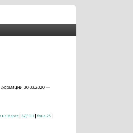
нформации 30.03.2020 —
|
|
|
а на Марсе
АДРОН
Луна-25