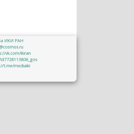
ба ИКИ РАН
@cosmos.ru
s://vk.com/ikiran
u/id7728113806_gos
://t.me/mediaiki