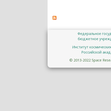
Федеральное госу
бюджетное учрежд
Институт космически
Российской акад
© 2013-2022 Space Resear