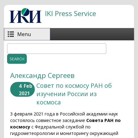
Skip to main content
IKI Press Service
Menu
Search
Search form
Александр Сергеев
Совет по космосу РАН об
4
Feb
изучении России из
2021
космоса
3 февраля 2021 года в Российской академии наук
состоялось совместное заседание
Совета РАН по
космосу
с Федеральной службой по
гидрометеорологии и мониторингу окружающей