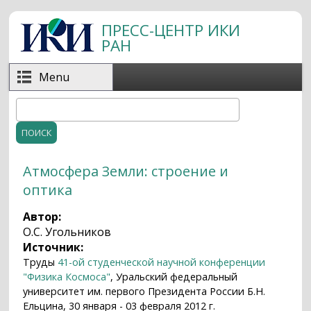
Перейти к основному содержанию
ПРЕСС-ЦЕНТР ИКИ
РАН
Menu
Поиск
Форма поиска
Атмосфера Земли: строение и
оптика
Автор:
О.С. Угольников
Источник:
Труды
41-ой студенческой научной конференции
"Физика Космоса"
, Уральский федеральный
университет им. первого Президента России Б.Н.
Ельцина, 30 января - 03 февраля 2012 г.