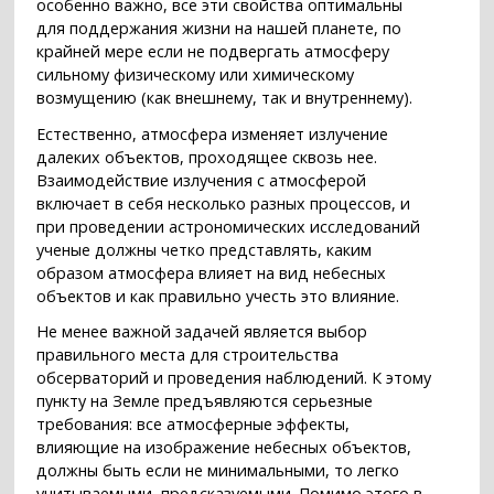
особенно важно, все эти свойства оптимальны
для поддержания жизни на нашей планете, по
крайней мере если не подвергать атмосферу
сильному физическому или химическому
возмущению (как внешнему, так и внутреннему).
Естественно, атмосфера изменяет излучение
далеких объектов, проходящее сквозь нее.
Взаимодействие излучения с атмосферой
включает в себя несколько разных процессов, и
при проведении астрономических исследований
ученые должны четко представлять, каким
образом атмосфера влияет на вид небесных
объектов и как правильно учесть это влияние.
Не менее важной задачей является выбор
правильного места для строительства
обсерваторий и проведения наблюдений. К этому
пункту на Земле предъявляются серьезные
требования: все атмосферные эффекты,
влияющие на изображение небесных объектов,
должны быть если не минимальными, то легко
учитываемыми, предсказуемыми. Помимо этого в