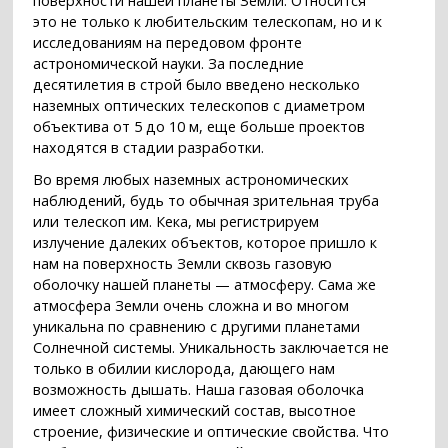
поверхности нашей планеты Земли. Относится
это не только к любительским телескопам, но и к
исследованиям на передовом фронте
астрономической науки. За последние
десятилетия в строй было введено несколько
наземных оптических телескопов с диаметром
объектива от 5 до 10 м, еще больше проектов
находятся в стадии разработки.
Во время любых наземных астрономических
наблюдений, будь то обычная зрительная труба
или телескоп им. Кека, мы регистрируем
излучение далеких объектов, которое пришло к
нам на поверхность Земли сквозь газовую
оболочку нашей планеты — атмосферу. Сама же
атмосфера Земли очень сложна и во многом
уникальна по сравнению с другими планетами
Солнечной системы. Уникальность заключается не
только в обилии кислорода, дающего нам
возможность дышать. Наша газовая оболочка
имеет сложный химический состав, высотное
строение, физические и оптические свойства. Что