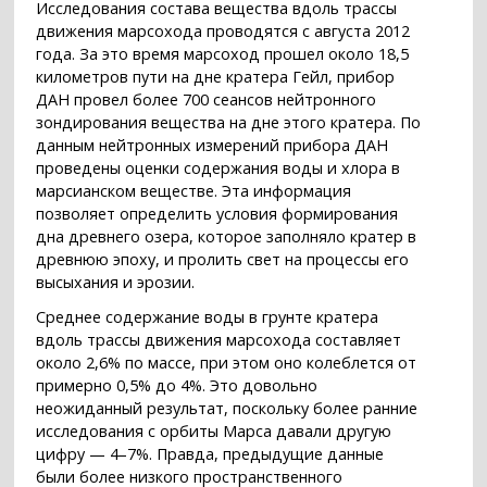
Исследования состава вещества вдоль трассы
движения марсохода проводятся с августа 2012
года. За это время марсоход прошел около 18,5
километров пути на дне кратера Гейл, прибор
ДАН провел более 700 сеансов нейтронного
зондирования вещества на дне этого кратера. По
данным нейтронных измерений прибора ДАН
проведены оценки содержания воды и хлора в
марсианском веществе. Эта информация
позволяет определить условия формирования
дна древнего озера, которое заполняло кратер в
древнюю эпоху, и пролить свет на процессы его
высыхания и эрозии.
Среднее содержание воды в грунте кратера
вдоль трассы движения марсохода составляет
около 2,6% по массе, при этом оно колеблется от
примерно 0,5% до 4%. Это довольно
неожиданный результат, поскольку более ранние
исследования с орбиты Марса давали другую
цифру — 4–7%. Правда, предыдущие данные
были более низкого пространственного