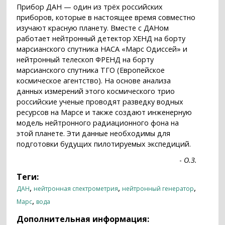
Прибор ДАН — один из трёх российских
приборов, которые в настоящее время совместно
изучают красную планету. Вместе с ДАНом
работает нейтронный детектор ХЕНД на борту
марсианского спутника НАСА «Марс Одиссей» и
нейтронный телескоп ФРЕНД на борту
марсианского спутника ТГО (Европейское
космическое агентство). На основе анализа
данных измерений этого космического трио
российские ученые проводят разведку водных
ресурсов на Марсе и также создают инженерную
модель нейтронного радиационного фона на
этой планете. Эти данные необходимы для
подготовки будущих пилотируемых экспедиций.
-
О.З.
Теги:
,
,
,
ДАН
нейтронная спектрометрия
нейтронный генератор
,
Марс
вода
Дополнительная информация: