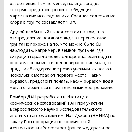
разрешения. Тем не менее, налицо загадка,
которую предстоит решить в будущих
марсианских исследованиях. Среднее содержание
хлора в грунте составляет 1,0 %.
Другой необычный вывод состоит в том, что
распределение водяного льда в верхнем слое
грунта не похоже на то, что можно было бы
наблюдать, например, в земной пустыне, где
ситуация гораздо более однородна: если воды в
определённом месте под поверхностью мало, то
вряд ли её содержание резко увеличится всего в
нескольких метрах от первого места. Таким
образом, предстоит понять, каким образом вода
могла отложиться в грунте малыми «островами».
Прибор ДАН разработан в Институте
космических исследований РАН при участии
Всероссийского научно-исследовательского
института автоматики им. Н.Л. Духова (ВНИИА) по
заказу Госкорпорации по космической
деятельности «Роскосмос» (ранее Федеральное