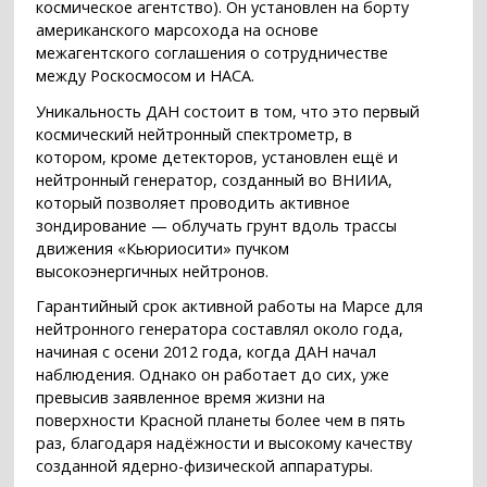
космическое агентство). Он установлен на борту
американского марсохода на основе
межагентского соглашения о сотрудничестве
между Роскосмосом и НАСА.
Уникальность ДАН состоит в том, что это первый
космический нейтронный спектрометр, в
котором, кроме детекторов, установлен ещё и
нейтронный генератор, созданный во ВНИИА,
который позволяет проводить активное
зондирование — облучать грунт вдоль трассы
движения «Кьюриосити» пучком
высокоэнергичных нейтронов.
Гарантийный срок активной работы на Марсе для
нейтронного генератора составлял около года,
начиная с осени 2012 года, когда ДАН начал
наблюдения. Однако он работает до сих, уже
превысив заявленное время жизни на
поверхности Красной планеты более чем в пять
раз, благодаря надёжности и высокому качеству
созданной ядерно-физической аппаратуры.