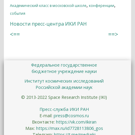
,
,
Академический класс в московской школе
конференции
события
Новости пресс-центра ИКИ РАН
<==
==>
Федеральное государственное
бюджетное учреждение науки
Институт космических исследований
Российской академии наук
© 2013-2022 Space Research Institute (IKI)
Пресс-служба ИКИ РАН
E-mail:
press@cosmos.ru
Вконтакте:
https://vk.com/ikiran
Max:
https://max.ru/id7728113806_gos
Telegram:
https://t.me/mediaiki