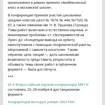
организована в рамках проекта «Академический
класс в московской школе».
В конференции приняли участие школьники
средних классов школ № 1874, № 444, №1520, №
67, а также гимназии им. Н. В. Пушкова (Троицк).
Темы работ включали и естественно-научные, и
инженерные проблемы: от «Экспериментов на
Луне» до «Концепции вывода на орбиту
наноспутников с помощью геофизической ракеты,
запускаемой с самолета-носителя». Таким
образом, цель секции — дать школьникам
возможность представить результаты и
объявить темы своих работ в публичном
формате — была достигнута.
***
63-я Всероссийская научная конференция МФТИ
состоялась 23–29 ноября в дистанционном
формате.
Конференция молодых ученых ИКИ РАН