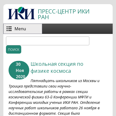
Перейти к основному содержанию
ПРЕСС-ЦЕНТР ИКИ
РАН
Menu
Поиск
Форма поиска
Школьная секция по
30
физике космоса
Ноя
2020
Пятнадцать школьников из Москвы и
Троицка представили свои научно-
исследовательские работы в рамках секции
космической физики 63-й Конференции МФТИ и
Конференции молодых ученых ИКИ РАН. Отделение
научных работ школьников работало 26 ноября в
дистанционном формате. Секция была