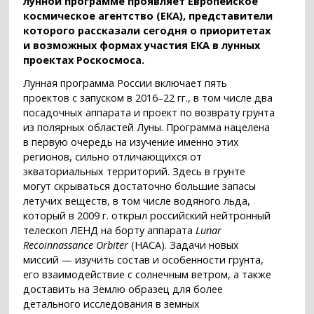
лунной программе проявляет Европейское
космическое агентство (ЕКА), представители
которого рассказали сегодня о приоритетах
и возможных формах участия ЕКА в лунных
проектах Роскосмоса.
Лунная программа России включает пять
проектов с запуском в 2016–22 гг., в том числе два
посадочных аппарата и проект по возврату грунта
из полярных областей Луны. Программа нацелена
в первую очередь на изучение именно этих
регионов, сильно отличающихся от
экваториальных территорий. Здесь в грунте
могут скрываться достаточно большие запасы
летучих веществ, в том числе водяного льда,
который в 2009 г. открыл российский нейтронный
телескоп ЛЕНД на борту аппарата
Lunar
Recoinnassance Orbiter
(НАСА). Задачи новых
миссий — изучить состав и особенности грунта,
его взаимодействие с солнечным ветром, а также
доставить на Землю образец для более
детального исследования в земных