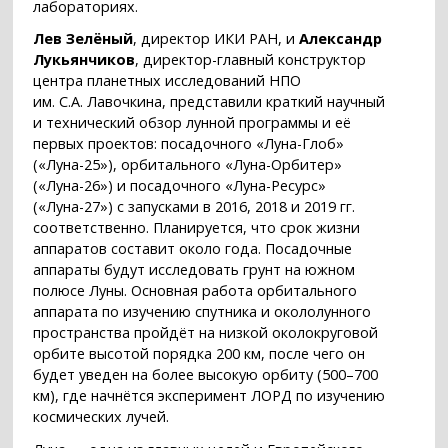
лабораториях.
Лев Зелёный
, директор ИКИ РАН, и
Александр
Лукьянчиков
, директор-главный конструктор
центра планетных исследований НПО
им. С.А. Лавочкина, представили краткий научный
и технический обзор лунной программы и её
первых проектов: посадочного «Луна-Глоб»
(«Луна-25»), орбитального «Луна-Орбитер»
(«Луна-26») и посадочного «Луна-Ресурс»
(«Луна-27») с запусками в 2016, 2018 и 2019 гг.
соответственно. Планируется, что срок жизни
аппаратов составит около года. Посадочные
аппараты будут исследовать грунт на южном
полюсе Луны. Основная работа орбитального
аппарата по изучению спутника и окололунного
пространства пройдёт на низкой околокруговой
орбите высотой порядка 200 км, после чего он
будет уведен на более высокую орбиту (500–700
км), где начнётся эксперимент ЛОРД по изучению
космических лучей.