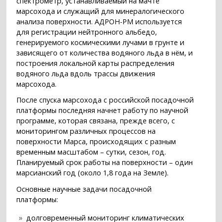
спектрометр, устанавливаемый на мачте
марсохода и служащий для минералогического
анализа поверхности. АДРОН-РМ используется
для регистрации нейтронного альбедо,
генерируемого космическими лучами в грунте и
зависящего от количества водяного льда в нём, и
построения локальной карты распределения
водяного льда вдоль трассы движения
марсохода.
После спуска марсохода с российской посадочной
платформы последняя начнет работу по научной
программе, которая связана, прежде всего, с
мониторингом различных процессов на
поверхности Марса, происходящих с разным
временным масштабом – сутки, сезон, год.
Планируемый срок работы на поверхности – один
марсианский год (около 1,8 года на Земле).
Основные научные задачи посадочной
платформы:
долговременный мониторинг климатических