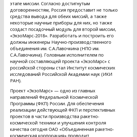
этапе миссии. Согласно достигнутым
договоренностям, Россия предоставит не только
средства вывода для обеих миссий, а также
некоторые научные приборы для них, но также
создаст посадочный модуль для второй миссии,
«ЭкзоМарс-2018». Разработать и построить его
должны инженеры Научно-производственного
объединения им. С.А.Лавочкина (НПО им.
С.А.Лавочкина). Головным исполнителем по
научной составляющей проекта «ЭкзоМарс» с
российской стороны стал Институт космических
исследований Российской Академии наук (ИКИ
РАН).
Проект «ЭкзоМарс» — одно из главных
направлений Федеральной Космической
Программы (ФКП) России. Для обеспечения
реализации действующей ФКП и перспективных
проектов в части производства ракетно-
космической техники и улучшения контроля
качества сегодня ОАО «Объединенная ракетно-
космическая корпорация» проводит