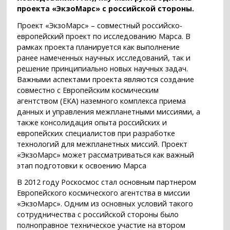
проекта «ЭкзоМарс» с российской стороны.
Проект «ЭкзоМарс» – совместный российско-
европейский проект по исследованию Марса. В
рамках проекта планируется как выполнение
ранее намеченных научных исследований, так и
решение принципиально новых научных задач.
Важными аспектами проекта являются создание
совместно с Европейским космическим
агентством (ЕКА) наземного комплекса приема
данных и управления межпланетными миссиями, а
также консолидация опыта российских и
европейских специалистов при разработке
технологий для межпланетных миссий. Проект
«ЭкзоМарс» может рассматриваться как важный
этап подготовки к освоению Марса
В 2012 году Роскосмос стал основным партнером
Европейского космического агентства в миссии
«ЭкзоМарс». Одним из основных условий такого
сотрудничества с российской стороны было
полноправное техническое участие на втором