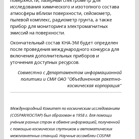
поверхности, лазерный спектрометр для
исследования химического и изотопного состава
атмосферы вблизи поверхности, сейсмометр,
пылевой комплекс, радиометр грунта, а также
прибор для мониторинга электромагнитных
эмиссий на поверхности.
Окончательный состав КНА-ЭМ будет определен
после проведения международного конкурса для
включения дополнительных приборов и
уточнения доступных ресурсов.
Совместно с Департаментом информационной
политики и СМИ ОАО "Объединенная ракетно-
космическая корпорация"
Международный Комитет по космическим исследованиям
(COSPAR/КОСПАР) был образован в 1958 г. для помощи
учёным разных стран в обмене информацией, полученной
с помощью космических спутников и автоматических
межпланетных станций. Научные ассамблеи COSPAR