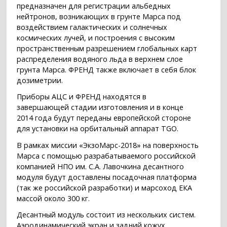
предназначен для регистрации альбедных
нейтронов, возникающих в грунте Марса под
воздействием галактических и солнечных
космических лучей, и построения с высоким
пространственным разрешением глобальных карт
распределения водяного льда в верхнем слое
грунта Марса. ФРЕНД также включает в себя блок
дозиметрии.
Приборы АЦС и ФРЕНД находятся в
завершающей стадии изготовления и в конце
2014 года будут переданы европейской стороне
для установки на орбитальный аппарат TGO.
В рамках миссии «ЭкзоМарс-2018» на поверхность
Марса с помощью разрабатываемого российской
компанией НПО им. С.А. Лавочкина десантного
модуля будут доставлены посадочная платформа
(так же российской разработки) и марсоход ЕКА
массой около 300 кг.
Десантный модуль состоит из нескольких систем.
Аэродинамический экран и задний кожух