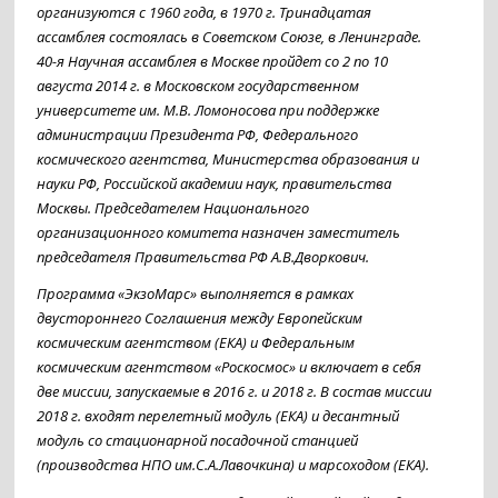
организуются с 1960 года, в 1970 г. Тринадцатая
ассамблея состоялась в Советском Союзе, в Ленинграде.
40-я Научная ассамблея в Москве пройдет со 2 по 10
августа 2014 г. в Московском государственном
университете им. М.В. Ломоносова при поддержке
администрации Президента РФ, Федерального
космического агентства, Министерства образования и
науки РФ, Российской академии наук, правительства
Москвы. Председателем Национального
организационного комитета назначен заместитель
председателя Правительства РФ А.В.Дворкович.
Программа «ЭкзоМарс» выполняется в рамках
двустороннего Соглашения между Европейским
космическим агентством (ЕКА) и Федеральным
космическим агентством «Роскосмос» и включает в себя
две миссии, запускаемые в 2016 г. и 2018 г. В состав миссии
2018 г. входят перелетный модуль (ЕКА) и десантный
модуль со стационарной посадочной станцией
(производства НПО им.С.А.Лавочкина) и марсоходом (ЕКА).