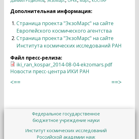
,
,
,
,
Даниил Родионов
ЭкзоМарс
ОРКК
Марс
КОСПАР
Дополнительная информация:
Страница проекта "ЭкзоМарс" на сайте
Европейского космического агентства
Страница проекта "ЭкзоМарс" на сайте
Института космических исследований РАН
Файл пресс-релиза:
iki_ran_kospar_2014-08-04-ekzomars.pdf
Новости пресс-центра ИКИ РАН
<==
==>
Федеральное государственное
бюджетное учреждение науки
Институт космических исследований
Российской академии наук