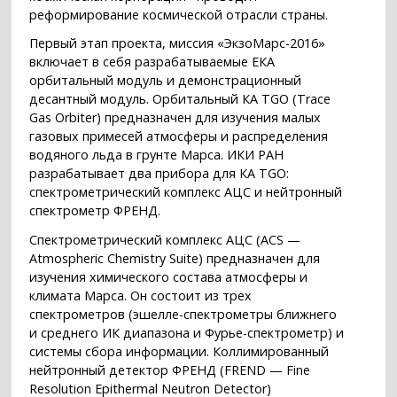
реформирование космической отрасли страны.
Первый этап проекта, миссия «ЭкзоМарс-2016»
включает в себя разрабатываемые ЕКА
орбитальный модуль и демонстрационный
десантный модуль. Орбитальный КА TGO (Trace
Gas Orbiter) предназначен для изучения малых
газовых примесей атмосферы и распределения
водяного льда в грунте Марса. ИКИ РАН
разрабатывает два прибора для КА TGO:
спектрометрический комплекс АЦС и нейтронный
спектрометр ФРЕНД.
Спектрометрический комплекс АЦС (ACS —
Atmospheric Chemistry Suite) предназначен для
изучения химического состава атмосферы и
климата Марса. Он состоит из трех
спектрометров (эшелле-спектрометры ближнего
и среднего ИК диапазона и Фурье-спектрометр) и
системы сбора информации. Коллимированный
нейтронный детектор ФРЕНД (FREND — Fine
Resolution Epithermal Neutron Detector)