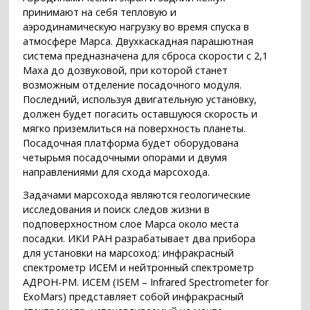
принимают на себя тепловую и
аэродинамическую нагрузку во время спуска в
атмосфере Марса. Двухкаскадная парашютная
система предназначена для сброса скорости с 2,1
Маха до дозвуковой, при которой станет
возможным отделение посадочного модуля.
Последний, используя двигательную установку,
должен будет погасить оставшуюся скорость и
мягко приземлиться на поверхность планеты.
Посадочная платформа будет оборудована
четырьмя посадочными опорами и двумя
направлениями для схода марсохода.
Задачами марсохода являются геологические
исследования и поиск следов жизни в
подповерхностном слое Марса около места
посадки. ИКИ РАН разрабатывает два прибора
для установки на марсоход: инфракрасный
спектрометр ИСЕМ и нейтронный спектрометр
АДРОН-РМ. ИСЕМ (ISEM – Infrared Spectrometer for
ExoMars) представляет собой инфракрасный