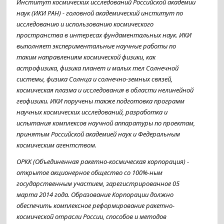
Институт космических исследований Российской академии
наук (ИКИ РАН) - головной академический институт по
исследованию и использованию космического
пространства в интересах фундаментальных наук. ИКИ
выполняет экспериментальные научные работы по
таким направлениям космической физики, как
астрофизика, физика планет и малых тел Солнечной
системы, физика Солнца и солнечно-земных связей,
космическая плазма и исследования в области нелинейной
геофизики. ИКИ поручены также подготовка программ
научных космических исследований, разработка и
испытания комплексов научной аппаратуры по проектам,
принятым Российской академией наук и Федеральным
космическим агентством.
ОРКК (Объединенная ракетно-космическая корпорация) -
открытое акционерное общество со 100%-ным
государственным участием, зарегистрированное 05
марта 2014 года. Образование Корпорации должно
обеспечить комплексное реформирование ракетно-
космической отрасли России, способов и методов