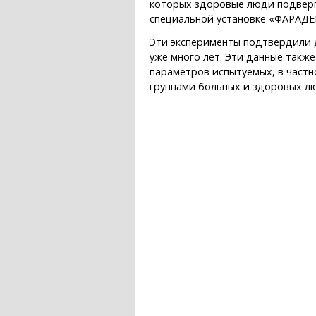
которых здоровые люди подверг
специальной установке «ФАРАДЕЙ
Эти эксперименты подтвердили 
уже много лет. Эти данные такж
параметров испытуемых, в частн
группами больных и здоровых л