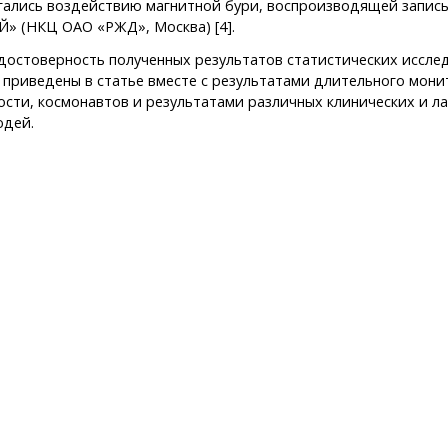
ались воздействию магнитной бури, воспроизводящей запись 
» (НКЦ ОАО «РЖД», Москва) [4].
достоверность полученных результатов статистических иссле
е приведены в статье вместе с результатами длительного мон
ости, космонавтов и результатами различных клинических и 
юдей.