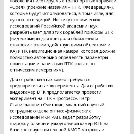
поколения пилотируемых транспортных кораблей
«Орёл» (прежние названия – ПТК, «Федерация»),
которые будут использоваться, в том числе, для
лунных экспедиций. Институт космических
исследований Российской академии наук
разрабатывает для этих кораблей приборы ВТК
(видеокамеры для контроля сближения и
стыковки c взаимодействующими объектами и
КА) и НК (навигационная камера, которая должна
полностью автономно определять параметры
ориентации и навигации ПТК только по
оптическим измерениям).
Для отработки этих камер требуются
предварительные эксперименты. Для отработки
видеокамер ВТК предполагается провести
эксперимент на ТГК «Прогресс». Петр
Станиславович Сметанин, младший научный
сотрудник отдела оптико-физических
исследований ИКИ РАН, ведет разработку
широкоугольной и узкоугольной камер ВТК на
базе светочувствительной КМОП матрицы и