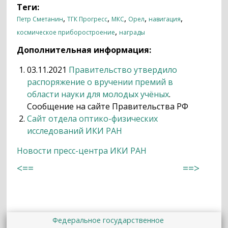
Теги:
,
,
,
,
,
Петр Сметанин
ТГК Прогресс
МКС
Орел
навигация
,
космическое приборостроение
награды
Дополнительная информация:
03.11.2021
Правительство утвердило
распоряжение о вручении премий в
области науки для молодых учёных
.
Сообщение на сайте Правительства РФ
Сайт отдела оптико-физических
исследований ИКИ РАН
Новости пресс-центра ИКИ РАН
<==
==>
Федеральное государственное