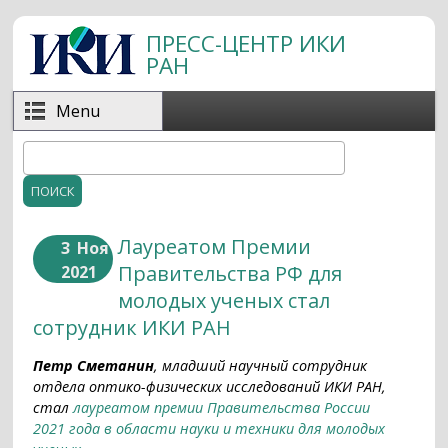
Перейти к основному содержанию
ПРЕСС-ЦЕНТР ИКИ
РАН
Menu
Поиск
Форма поиска
Лауреатом Премии
3
Ноя
Правительства РФ для
2021
молодых ученых стал
сотрудник ИКИ РАН
Петр Сметанин
, младший научный сотрудник
отдела оптико-физических исследований ИКИ РАН,
стал
лауреатом премии Правительства России
2021 года в области науки и техники для молодых