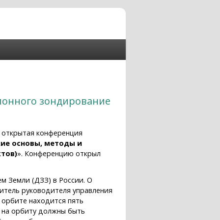
ионного зондирование
я открытая конференция
ие основы, методы и
тов)
». Конференцию открыл
м Земли (ДЗЗ) в России. О
титель руководителя управления
а орбите находится пять
. на орбиту должны быть