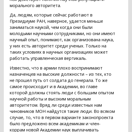
морального авторитета.
Да, людям, которые сейчас работают в
Президиуме РАН, наверное, удается меньше
заниматься наукой, чем когда они были
молодыми научными сотрудниками, но они имеют
научный опыт, понимают, как организована наука,
у них есть авторитет среди ученых. Только на
таких условиях в научных организациях может
работать управленческая вертикаль.
Известно, что в армии плохо воспринимают
назначенцев на высокие должности – из тех, кто
не прошел путь от солдата до генерала. То же
самое происходит и в Академии, во главе
которой должны стоять люди с большим опытом
научной работы и высоким моральным
авторитетом. Вряд ли среди известных нам
чиновников МОН найдутся такие люди. Во всяком
случае, то, что в первом варианте законопроекта
было предложено всем академикам и член-
коррам новой Академии наук выплачивать