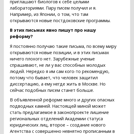
приглашают биологов к себе целыми
лабораториями. Пару писем получил и я.
Например, из Японии, о том, что там
открываются новые постдоковские программы.
В этих письмах явно пишут про нашу
реформу?
Я постоянно получаю такие письма, по всему миру
открываются новые позиции, и в этих письмах
ничего плохого нет. Зарубежные ученые
спрашивают, не ли у вас способных молодых
людей. Нередко я им сам кого-то рекомендую,
потому что бывает, что человек защитил
диссертацию, а ему негде жить в Москве. Но
сейчас подобных писем станет больше.
В объявленной реформе много и других опасных
подводных камней. Настоящей миной может
стать предлагаемое в законопроекте лишение
региональных отделений Академии статуса
юридических лиц, второе – создание нового
Агентства с совершенно невнятно прописанным в