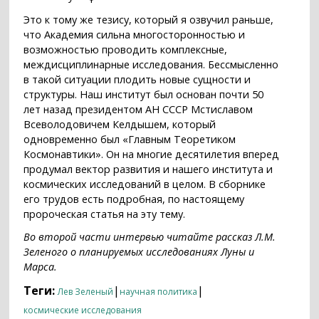
Это к тому же тезису, который я озвучил раньше,
что Академия сильна многосторонностью и
возможностью проводить комплексные,
междисциплинарные исследования. Бессмысленно
в такой ситуации плодить новые сущности и
структуры. Наш институт был основан почти 50
лет назад президентом АН СССР Мстиславом
Всеволодовичем Келдышем, который
одновременно был «Главным Теоретиком
Космонавтики». Он на многие десятилетия вперед
продумал вектор развития и нашего института и
космических исследований в целом. В сборнике
его трудов есть подробная, по настоящему
пророческая статья на эту тему.
Во второй части интервью читайте рассказ Л.М.
Зеленого о планируемых исследованиях Луны и
Марса.
Теги:
|
|
Лев Зеленый
научная политика
космические исследования