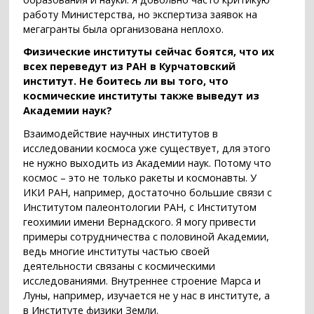
работу Министерства, но экспертиза заявок на
мегагранты была организована неплохо.
Физические институты сейчас боятся, что их
всех переведут из РАН в Курчатовский
институт. Не боитесь ли вы того, что
космические институты также выведут из
Академии наук?
Взаимодействие научных институтов в
исследовании космоса уже существует, для этого
не нужно выходить из Академии наук. Потому что
космос – это не только ракеты и космонавты. У
ИКИ РАН, например, достаточно большие связи с
Институтом палеонтологии РАН, с Институтом
геохимии имени Вернадского. Я могу привести
примеры сотрудничества с половиной Академии,
ведь многие институты частью своей
деятельности связаны с космическими
исследованиями. Внутреннее строение Марса и
Луны, например, изучается не у нас в институте, а
в Институте физики Земли.