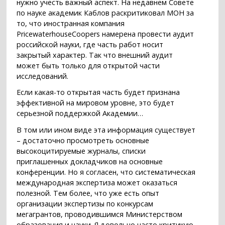
нужно учесть важный аспект. На недавнем Совете
по науке академик Каблов раскритиковал МОН за
то, что иностранная компания
PricewaterhouseCoopers намерена провести аудит
российской науки, где часть работ носит
закрытый характер. Так что внешний аудит
может быть только для открытой части
исследований.
Если какая-то открытая часть будет признана
эффективной на мировом уровне, это будет
серьезной поддержкой Академии…
В том или ином виде эта информация существует
– достаточно просмотреть основные
высокоцитируемые журналы, списки
приглашенных докладчиков на основные
конференции. Но я согласен, что систематическая
международная экспертиза может оказаться
полезной. Тем более, что уже есть опыт
организации экспертизы по конкурсам
мегагрантов, проводившимся Министерством
образования и науки. Я довольно часто критикую