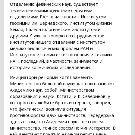
Отделению физических наук, существует
теснейшее взаимодействие с другими
отделениями РАН, в частности с Институтом
геохимии им. Вернадского, Институтом физики
Земли, Палеонтологическим институтом и
другими. Я уже не говорю о сотрудничестве
институтов нашего отделения с Институтом
медико-биологических проблем РАН и
Институтом истории естествознания и техники
РАН, последний, в частности, занимается и
историей космических исследований.
Инициаторы реформы хотят заменить
Министерство большой науки, как они называют
Академию наук, собой, Министерством
образования и науки. Кстати, и К. Северинов, у
которого вы любите брать интервью, говорил,
что фактически, возникла ситуация
противоборства двух министерств. Передержка
здесь в том, что Академия наук – не совсем
министерство, точнее совсем не министерство. В
ней действуют понятия научной репутации и