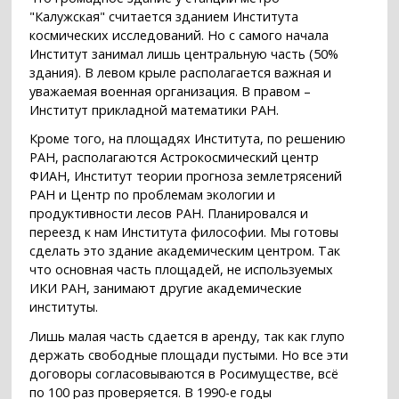
"Калужская" считается зданием Института
космических исследований. Но с самого начала
Институт занимал лишь центральную часть (50%
здания). В левом крыле располагается важная и
уважаемая военная организация. В правом –
Институт прикладной математики РАН.
Кроме того, на площадях Института, по решению
РАН, располагаются Астрокосмический центр
ФИАН, Институт теории прогноза землетрясений
РАН и Центр по проблемам экологии и
продуктивности лесов РАН. Планировался и
переезд к нам Института философии. Мы готовы
сделать это здание академическим центром. Так
что основная часть площадей, не используемых
ИКИ РАН, занимают другие академические
институты.
Лишь малая часть сдается в аренду, так как глупо
держать свободные площади пустыми. Но все эти
договоры согласовываются в Росимуществе, всё
по 100 раз проверяется. В 1990-е годы