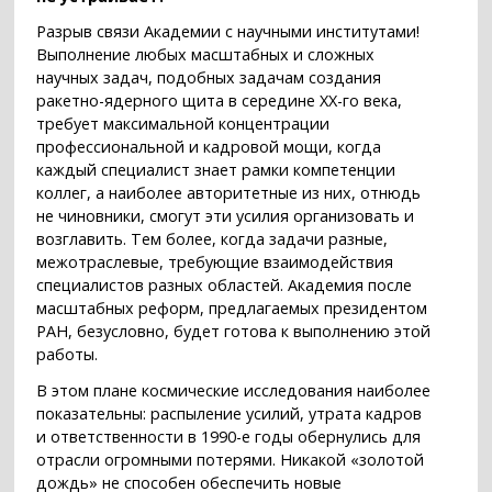
Разрыв связи Академии с научными институтами!
Выполнение любых масштабных и сложных
научных задач, подобных задачам создания
ракетно-ядерного щита в середине XX-го века,
требует максимальной концентрации
профессиональной и кадровой мощи, когда
каждый специалист знает рамки компетенции
коллег, а наиболее авторитетные из них, отнюдь
не чиновники, смогут эти усилия организовать и
возглавить. Тем более, когда задачи разные,
межотраслевые, требующие взаимодействия
специалистов разных областей. Академия после
масштабных реформ, предлагаемых президентом
РАН, безусловно, будет готова к выполнению этой
работы.
В этом плане космические исследования наиболее
показательны: распыление усилий, утрата кадров
и ответственности в 1990-е годы обернулись для
отрасли огромными потерями. Никакой «золотой
дождь» не способен обеспечить новые