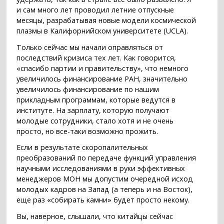
и сам много лет проводил летние отпускные
месяцы, разрабатывая новые модели космической
плазмы в Калифорнийском университете (UCLA).
Только сейчас мы начали оправляться от
последствий кризиса тех лет. Как говорится,
«спасибо партии и правительству», что немного
увеличилось финансирование РАН, значительно
увеличилось финансирование по нашим
прикладным программам, которые ведутся в
институте. На зарплату, которую получают
молодые сотрудники, стало хотя и не очень
просто, но все-таки возможно прожить.
Если в результате скоропалительных
преобразований по передаче функций управления
научными исследованиями в руки эффективных
менеджеров МОН мы допустим очередной исход
молодых кадров на Запад (а теперь и на Восток),
еще раз «собирать камни» будет просто некому.
Вы, наверное, слышали, что китайцы сейчас