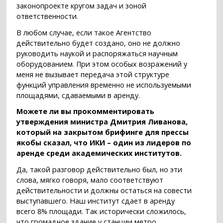
законопроекте кругом задач и зоной
ответственности.
В любом случае, если такое Агентство
действительно будет создано, оно не должно
руководить наукой и распоряжаться научным
оборудованием. При этом особых возражений у
меня не вызывает передача этой структуре
функций управления временно не используемыми
площадями, сдаваемыми в аренду.
Можете ли вы прокомментировать
утверждения министра Дмитрия Ливанова,
который на закрытом брифинге для прессы
якобы сказал, что ИКИ – один из лидеров по
аренде среди академических институтов.
Да, такой разговор действительно был, но эти
слова, мягко говоря, мало соответствуют
действительности и должны остаться на совести
выступавшего. Наш институт сдает в аренду
всего 8% площади. Так исторически сложилось,
что громадное здание у станции метро