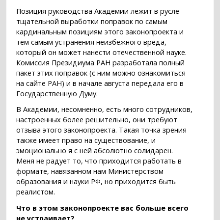
Позиция руководства Академии лежит в русле
тщательной выработки поправок по самым
кардинальным позициям этого законопроекта и
тем самым устранения неизбежного вреда,
который он может нанести отечественной науке.
Комиссия Президиума РАН разработала полный
пакет этих поправок (с ним можно ознакомиться
на сайте РАН) и в начале августа передала его в
Государственную Думу.
В Академии, несомненно, есть много сотрудников,
настроенных более решительно, они требуют
отзыва этого законопроекта. Такая точка зрения
также имеет право на существование, и
эмоционально я с ней абсолютно солидарен.
Меня не радует то, что приходится работать в
формате, навязанном нам Министерством
образования и науки РФ, но приходится быть
реалистом.
Что в этом законопроекте вас больше всего
не устраивает?