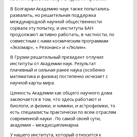
В Болгарии Академию наук также попытались
развалить, но решительная поддержка
международной научной общественности
сорвала эту попытку, и институты БАН
продолжают активно работать, в частности, по
совместным с нами космическим программам
«Экзомар», « Резонанс» и «Люлин».
В Грузии решительный президент отлучил
институты от Академии наук. Результат
плачевный и сильная ранее наука (особенно
математика и физика) постепенно исчезает с
научной карты мира.
Ценность Академии как общего научного дома
заключается в том, что здесь работают и
биологи, и физики, и химики, и астрофизики, то
есть специалисты практически по всем отраслям
современной науки . По самой своей сути,
академия – междисциплинарна.
У нашего института, который относится к