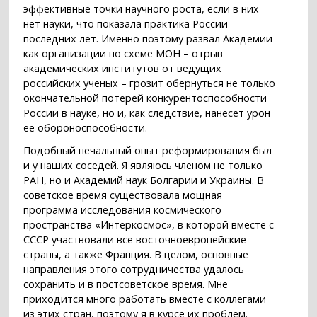
эффективные точки научного роста, если в них
нет науки, что показала практика России
последних лет. Именно поэтому развал Академии
как организации по схеме МОН – отрыв
академических институтов от ведущих
российских ученых – грозит обернуться не только
окончательной потерей конкурентоспособности
России в науке, но и, как следствие, нанесет урон
ее обороноспособности.
Подобный печальный опыт реформирования был
и у наших соседей. Я являюсь членом не только
РАН, но и Академий наук Болгарии и Украины. В
советское время существовала мощная
программа исследования космического
пространства «Интеркосмос», в которой вместе с
СССР участвовали все восточноевропейские
страны, а также Франция. В целом, основные
направления этого сотрудничества удалось
сохранить и в постсоветское время. Мне
приходится много работать вместе с коллегами
из этих стран, поэтому я в курсе их проблем.