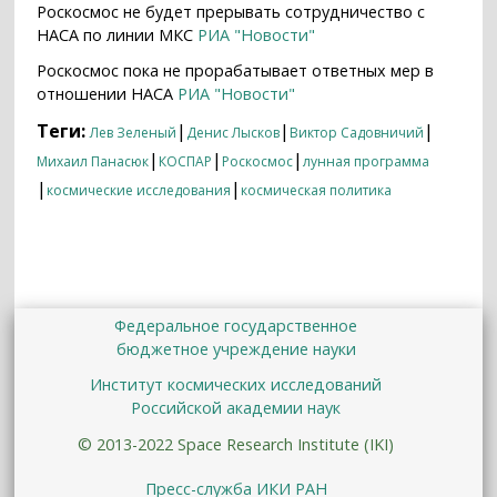
Роскосмос не будет прерывать сотрудничество с
НАСА по линии МКС
РИА "Новости"
Роскосмос пока не прорабатывает ответных мер в
отношении НАСА
РИА "Новости"
Теги:
|
|
|
Лев Зеленый
Денис Лысков
Виктор Садовничий
|
|
|
Михаил Панасюк
КОСПАР
Роскосмос
лунная программа
|
|
космические исследования
космическая политика
Федеральное государственное
бюджетное учреждение науки
Институт космических исследований
Российской академии наук
© 2013-2022 Space Research Institute (IKI)
Пресс-служба ИКИ РАН