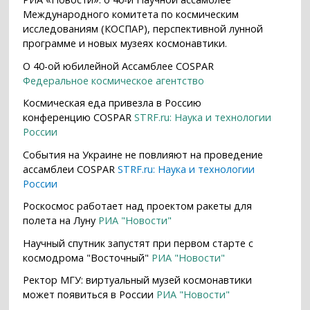
Международного комитета по космическим
исследованиям (КОСПАР), перспективной лунной
программе и новых музеях космонавтики.
О 40-ой юбилейной Ассамблее COSPAR
Федеральное космическое агентство
Космическая еда привезла в Россию
конференцию COSPAR
STRF.ru: Наука и технологии
России
События на Украине не повлияют на проведение
ассамблеи COSPAR
STRF.ru: Наука и технологии
России
Роскосмос работает над проектом ракеты для
полета на Луну
РИА "Новости"
Научный спутник запустят при первом старте с
космодрома "Восточный"
РИА "Новости"
Ректор МГУ: виртуальный музей космонавтики
может появиться в России
РИА "Новости"