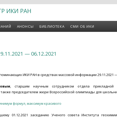
ТР ИКИ РАН
ВАНИЙ
АНОНСЫ
БИБЛИОТЕКА
СМИ ОБ ИКИ
9.11.2021 — 06.12.2021
поминающих ИКИ РАН в средствах массовой информации 29.11.2021 — 
ковым
, старшим научным сотрудником отдела прикладной 
 также председателем жюри Всероссийской олимпиады для школьни
инимум формул, максимум красивого
ему 01.12.2021 заседанию Ученого совета Института геохимии