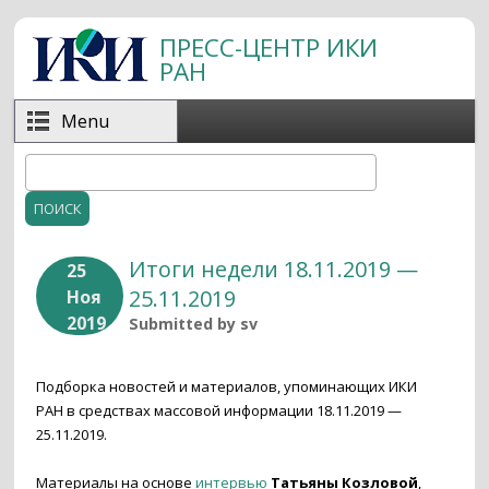
Перейти к основному содержанию
ПРЕСС-ЦЕНТР ИКИ
РАН
Menu
Поиск
Форма поиска
Итоги недели 18.11.2019 —
25
25.11.2019
Ноя
2019
Submitted by
sv
Подборка новостей и материалов, упоминающих ИКИ
РАН в средствах массовой информации 18.11.2019 —
25.11.2019.
Материалы на основе
интервью
Татьяны Козловой
,