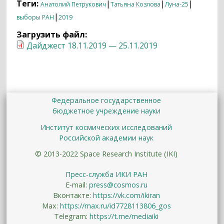
Теги:
|
|
|
Анатолий Петрукович
Татьяна Козлова
Луна-25
|
выборы РАН
2019
Загрузить файл:
Дайджест 18.11.2019 — 25.11.2019
Федеральное государственное
бюджетное учреждение науки
Институт космических исследований
Российской академии наук
© 2013-2022 Space Research Institute (IKI)
Пресс-служба ИКИ РАН
E-mail:
press@cosmos.ru
Вконтакте:
https://vk.com/ikiran
Max:
https://max.ru/id7728113806_gos
Telegram:
https://t.me/mediaiki