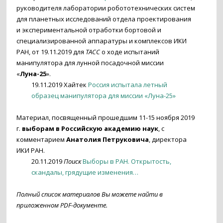
руководителя лаборатории робототехнических систем
для планетных исследований отдела проектирования
и экспериментальной отработки бортовой и
специализированной аппаратуры и комплексов ИКИ
РАН, от 19.11.2019 для
ТАСС
о ходе испытаний
манипулятора для лунной посадочной миссии
«
Луна-25
».
19.11.2019 Хайтек
Россия испытала летный
образец манипулятора для миссии «Луна-25»
Материал, посвященный прошедшим 11-15 ноября 2019
г.
выборам в Российскую академию наук
, с
комментарием
Анатолия Петруковича
, директора
ИКИ РАН.
20.11.2019
Поиск
Выборы в РАН. Открытость,
скандалы, грядущие изменения…
По
лный список материалов Вы можете найти в
приложенном PDF-документе.