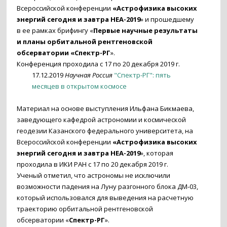
Всероссийской конференции
«Астрофизика высоких
энергий сегодня и завтра HEA-2019
» и прошедшему
в ее рамках брифингу «
Первые научные результаты
и планы орбитальной рентгеновской
обсерватории «Спектр-РГ
».
Конференция проходила с 17 по 20 декабря 2019 г.
17.12.2019
Научная Россия
"Спектр-РГ": пять
месяцев в открытом космосе
Материал на основе выступления Ильфана Бикмаева,
заведующего кафедрой астрономии и космической
геодезии Казанского федерального университета, на
Всероссийской конференции
«Астрофизика высоких
энергий сегодня и завтра HEA-2019
», которая
проходила в ИКИ РАН с 17 по 20 декабря 2019 г.
Ученый отметил, что астрономы не исключили
возможности падения на Луну разгонного блока ДМ-03,
который использовался для выведения на расчетную
траекторию орбитальной рентгеновской
обсерватории «
Спектр-РГ
».