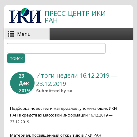
Перейти к основному содержанию
ПРЕСС-ЦЕНТР ИКИ
РАН
Menu
Поиск
Форма поиска
Итоги недели 16.12.2019 —
23
23.12.2019
Дек
2019
Submitted by
sv
Подборка новостей и материалов, упоминающих ИКИ
РАН в средствах массовой информации 16.12.2019 —
23.12.2019.
Материал, посвященный открытию в ИКИ РАН