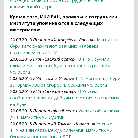
Франция отметят 50 лет сотрудничества в
космической сфере
Кроме того, ИКИ РАН, проекты и сотрудники
Института упоминаются в следующих
материалах:
20.06.2016
Портал «Интерфакс-Россия»
Магнитные
бури затормаживают реакцию человека,
выяснили ученые ТГУ
20.06.2016
РИА «Свежий ветер»
В ТГУ изучили
влияние магнитных бурь на скорость реакции
человека
20.06.2016
РИА – Томск Ученые
ТГУ: магнитные бури
затормаживают скорость реакции человека
20.06.2016
РИА «Свежий ветер»
В России
сообщили о планах добычи полезных ископаемых
на Луне
20.06.2016
Портал Info.sibnet.ru
Ученые объяснили
ДТП магнитными бурями
20.06.2016
Портал «В Томске. Новости»
Ученые
ТГУ нашли связь между сильными магнитными
бурями и ростом числа ДТП