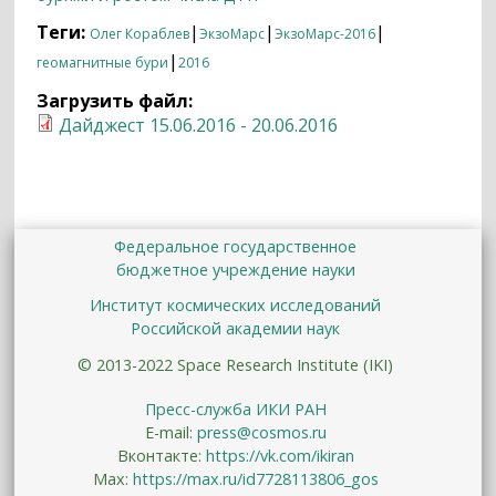
Теги:
|
|
|
Олег Кораблев
ЭкзоМарс
ЭкзоМарс-2016
|
геомагнитные бури
2016
Загрузить файл:
Дайджест 15.06.2016 - 20.06.2016
Федеральное государственное
бюджетное учреждение науки
Институт космических исследований
Российской академии наук
© 2013-2022 Space Research Institute (IKI)
Пресс-служба ИКИ РАН
E-mail:
press@cosmos.ru
Вконтакте:
https://vk.com/ikiran
Max:
https://max.ru/id7728113806_gos